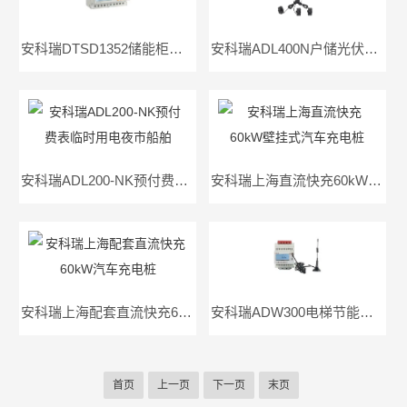
安科瑞DTSD1352储能柜双向计量电能表带费率
安科瑞ADL400N户储光伏双向计量电表
安科瑞ADL200-NK预付费表临时用电夜市船舶
安科瑞上海直流快充60kW壁挂式汽车充电桩
安科瑞上海配套直流快充60kW汽车充电桩
安科瑞ADW300电梯节能改造电表远程抄表
首页
上一页
下一页
末页