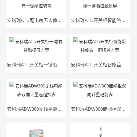
安科瑞ATU配电房无人值守一键顺控装置
安科瑞ATU开关柜智能终端一键顺控触摸屏
安科瑞ATU开关柜一键顺控触摸屏方案
安科瑞ATU开关柜智能监控终端一键顺控方案
安科瑞ADW300无线电能表双向计量远程抄表
安科瑞ADW300储能柜双向计量电能表