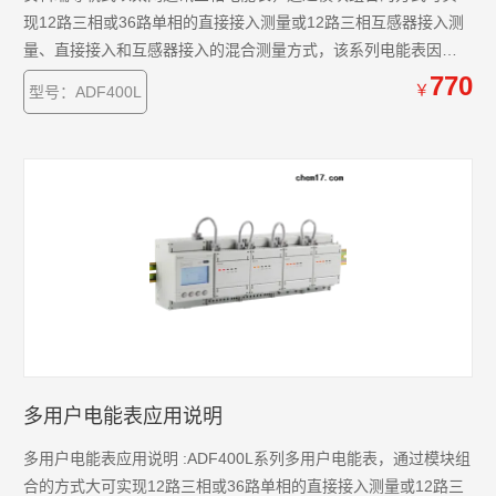
现12路三相或36路单相的直接接入测量或12路三相互感器接入测
量、直接接入和互感器接入的混合测量方式，该系列电能表因准
确度高、集中安装、集中管理、安装灵活性高，互不干扰等优势
770
￥
型号：ADF400L
深受小区、学校、企业等的青睐。
多用户电能表应用说明
多用户电能表应用说明 :ADF400L系列多用户电能表，通过模块组
合的方式大可实现12路三相或36路单相的直接接入测量或12路三