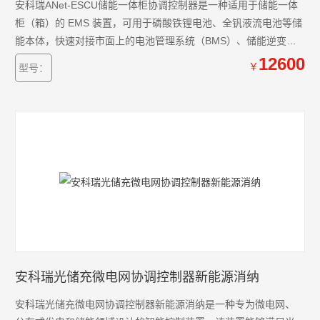
安科瑞ANet-ESCU储能一体柜协调控制器是一种适用于储能一体
柜（箱）的 EMS 装置，可用于磷酸铁锂电池、全钒液流电池等储
能本体，快速对接市面上的电池管理系统（BMS）、储能逆变器
（PCS）、电量计量、动力环境、消防储能柜内数据的统一采
12600
￥
型号：
集、存储。其具备监视控制、能量协调、联动保护、经济优化增
效等功能。
安科瑞光储充微电网协调控制器新能源消纳
安科瑞光储充微电网协调控制器新能源消纳是一种专为微电网、