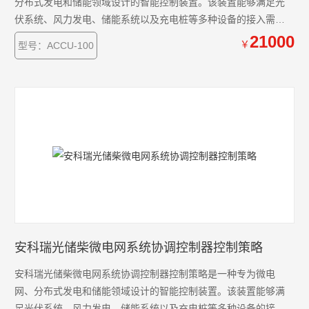
分布式发电和储能领域设计的智能控制装置。该装置能够满足光
伏系统、风力发电、储能系统以及充电桩等多种设备的接入需
求。通过全天候的数据采集和分析，智能协调控制器能够实时监
21000
￥
型号：ACCU-100
控光伏、风能、储能系统及充电桩的运行状态和健康状况。在此
基础上，系统以安全、经济和优化运行为目标，制定并执行控制
策略，对微电网进行精确的调节和控制。
安科瑞光储柴微电网系统协调控制器控制策略
安科瑞光储柴微电网系统协调控制器控制策略是一种专为微电
网、分布式发电和储能领域设计的智能控制装置。该装置能够满
足光伏系统、风力发电、储能系统以及充电桩等多种设备的接入