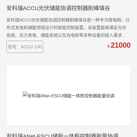
安科瑞ACCU光伏储能协调控制器削峰填谷
安科瑞ACCU光伏储能协调控制器削峰填谷是一种专为微电网、分
布式发电和储能领域设计的智能控制装置。该装置能够满足光伏
系统、风力发电、储能系统以及充电桩等多种设备的接入需求。
通过全天候的数据采集和分析，智能协调控制器能够实时监控光
21000
￥
型号：ACCU-100
伏、风能、储能系统及充电桩的运行状态和健康状况。在此基础
上，系统以安全、经济和优化运行为目标，制定并执行控制策
略，对微电网进行精确的调节和控制。
安科瑞ANet-ESCU储能一体柜控制器能量协调