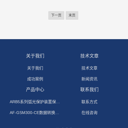
基础上，系统以安全、经济和优化运行为目标，制定并执行控制
策略，对微电网进行精确的调节和控制。
下一页
末页
关于我们
技术文章
关于我们
技术文章
成功案例
新闻资讯
产品中心
联系我们
ARB5系列弧光保护装置保护功能原理
联系方式
AF-GSM300-CE数据转换模块
在线咨询