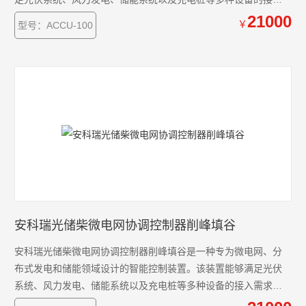
需求。通过全天候的数据采集和分析，智能协调控制器能够实时
21000
￥
型号：ACCU-100
监控光伏、风能、储能系统及充电桩的运行状态和健康状况。在
此基础上，系统以安全、经济和优化运行为目标，制定并执行控
制策略，对微电网进行精确的调节和控制。
安科瑞光储柴微电网协调控制器削峰填谷
安科瑞光储柴微电网协调控制器削峰填谷是一种专为微电网、分
布式发电和储能领域设计的智能控制装置。该装置能够满足光伏
系统、风力发电、储能系统以及充电桩等多种设备的接入需求。
通过全天候的数据采集和分析，智能协调控制器能够实时监控光