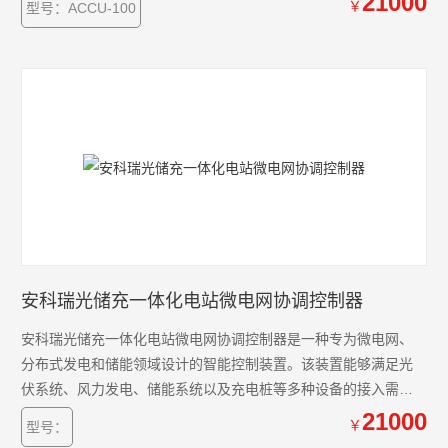
21000
￥
型号：ACCU-100
伏、风能、储能系统及充电桩的运行状态和健康状况。在此基础
上，系统以安全、经济和优化运行为目标，制定并执行控制策
略，对微电网进行精确的调节和控制。
安科瑞光储充一体化电站微电网协调控制器
安科瑞光储充一体化电站微电网协调控制器是一种专为微电网、
分布式发电和储能领域设计的智能控制装置。该装置能够满足光
伏系统、风力发电、储能系统以及充电桩等多种设备的接入需
求。通过全天候的数据采集和分析，智能协调控制器能够实时监
21000
￥
型号：
控光伏、风能、储能系统及充电桩的运行状态和健康状况。在此