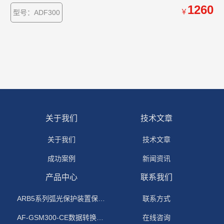
同时计量12户三相、36户单相、单/三相回路混合用电状况。
1260
￥
型号：ADF300
关于我们
技术文章
关于我们
技术文章
成功案例
新闻资讯
产品中心
联系我们
ARB5系列弧光保护装置保护功能原理
联系方式
AF-GSM300-CE数据转换模块
在线咨询