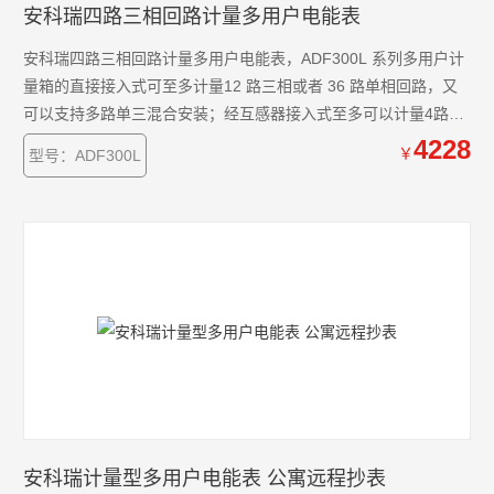
安科瑞四路三相回路计量多用户电能表
安科瑞四路三相回路计量多用户电能表，ADF300L 系列多用户计
量箱的直接接入式可至多计量12 路三相或者 36 路单相回路，又
可以支持多路单三混合安装；经互感器接入式至多可以计量4路三
相回路。
4228
￥
型号：ADF300L
安科瑞计量型多用户电能表 公寓远程抄表