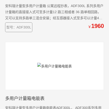
安科瑞计量型多用户计量箱 公寓远程抄表，ADF300L 系列多用户
计量箱的直接接入式可至多计量12 路三相或者 36 路单相回路，
又可以支持多路单三混合安装；经互感器接入式至多可以计量4路
三相回路。
1960
￥
型号：ADF300L
多用户计量箱电能表
安科瑞计量型多用户计量箱电能表ADF300L， ADF300系列多用