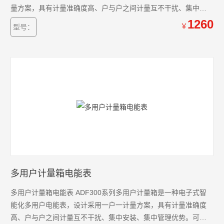
量方案，具有计量准确度高、户与户之间计量互不干扰、集中安
装、集中管理优势。可以同时计量12户三相、36户单相、单/三相
1260
￥
型号：
回路混合用电状况。
多用户计量箱电能表
多用户计量箱电能表 ADF300系列多用户计量箱是一种电子式智
能化多用户电能表，设计采用一户一计量方案，具有计量准确度
高、户与户之间计量互不干扰、集中安装、集中管理优势。可以