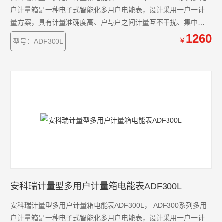
户计量箱是一种电子式智能化多用户电能表，设计采用一户一计
量方案，具有计量准确度高、户与户之间计量互不干扰、集中安
装、集中管理优势。可以同时计量12户三相、36户单相、单/三相
1260
￥
型号：ADF300L
回路混合用电状况。
安科瑞计量型多用户计量箱电能表ADF300L
安科瑞计量型多用户计量箱电能表ADF300L， ADF300系列多用
户计量箱是一种电子式智能化多用户电能表，设计采用一户一计