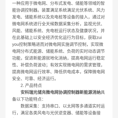
一种应用于微电网、分布式发电、储能等领域的智
能协调控制器。装置满足系统满足光伏系统、风力
发电、储能系统以及充电桩等设备的接入，通过对
微电网系统进行全天候数据采集分析，监视光伏、
风能、储能系统、充电桩运行状态及健康状况，并
在此基础上以安全经济优化运行为目标，获取zui
you控制策略进而对微电网实施调节控制，实现微
电网分布式能源、储能系统、负荷的实时动态调节
功能，促进新能源就地化消纳，提高电网运行稳定
性、补偿负荷波动；有效实现微电网的需求管理，
提高微电网运行效率、降低供电成本，保障微电网
安全、可靠、经济运行。
2. 产品特点
安科瑞光储充微电网协调控制器新能源消纳
具
备以下功能特点：
数据采集：支持串口、以太网等多通道实时运
行，满足各类风电与光伏逆变器、储能等设备接