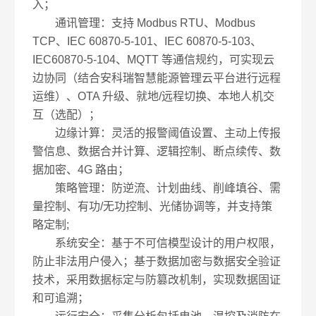
入；
通讯管理：支持 Modbus RTU、Modbus
TCP、IEC 60870-5-101、IEC 60870-5-103、
IEC60870-5-104、MQTT 等通信规约，可实现云
边协同（结合安科瑞智慧能源管理云平台进行远程
运维）、OTA 升级、就地/远程切换、本地人机交
互（选配）；
边缘计算：灵活的报警阈值设置、主动上传报
警信息、数据合并计算、逻辑控制、断点续传、数
据加密、4G 路由；
策略管理：防逆流、计划曲线、削峰填谷、需
量控制、有功/无功控制、光储协调等，并支持策
略定制;
系统安全：基于不可信模型设计的用户权限，
防止非法用户侵入；基于数据加密与数据安全验证
技术，采用数据标定与防篡改机制，实现数据固证
和可追溯；