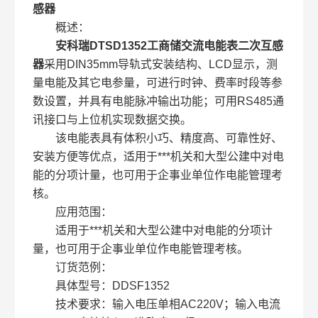
感器
概述：
安科瑞DTSD1352工商储交流电能表二次互感
器
采用DIN35mm导轨式安装结构、LCD显示，测
量电能及其它电参量，可进行时钟、费率时段等参
数设置，并具有电能脉冲输出功能；可用RS485通
讯接口与上位机实现数据交换。
该电能表具有体积小巧、精度高、可靠性好、
安装方便等优点，适用于***机关和大型公建中对电
能的分项计量，也可用于企事业单位作电能管理考
核。
应用范围：
适用于***机关和大型公建中对电能的分项计
量，也可用于企事业单位作电能管理考核。
订货范例：
具体型号：DDSF1352
技术要求：输入电压单相AC220V；输入电流