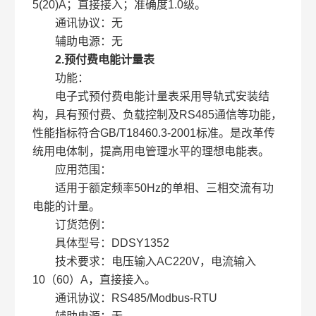
5(20)A；直接接入；准确度1.0级。
通讯协议：无
辅助电源：无
2.预付费电能计量表
功能：
电子式预付费电能计量表采用导轨式安装结
构，具有预付费、负载控制及RS485通信等功能，
性能指标符合GB/T18460.3-2001标准。是改革传
统用电体制，提高用电管理水平的理想电能表。
应用范围：
适用于额定频率50Hz的单相、三相交流有功
电能的计量。
订货范例：
具体型号：DDSY1352
技术要求：电压输入AC220V，电流输入
10（60）A，直接接入。
通讯协议：RS485/Modbus-RTU