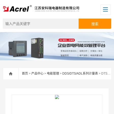
首页
>
产品中心
>
电能管理
>
DDS/DTS/ADL系列计量表
> DTSD1352-CT安科瑞DTSD1352工商储交流电能表二次互感器