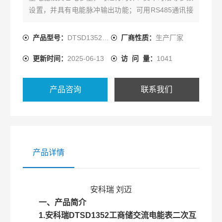
设置，并具有电能脉冲输出功能；可用RS485通讯接
口与上位机实现数据交换。
产品型号：
DTSD1352-CT
厂商性质：
生产厂家
更新时间：
2025-06-13
访 问 量：
1041
产品咨询
联系我们
产品详情
安科瑞 刘迈
一、产品简介
1.
安科瑞DTSD1352工商储交流电能表二次互