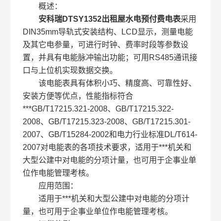
概述：
安科瑞DTSY1352出租屋水电预付费电表
采用
DIN35mm导轨式安装结构、LCD显示，测量电能
及其它电参量，可进行时钟、费率时段等参数设
置，并具有电能脉冲输出功能；可用RS485通讯接
口与上位机实现数据交换。
该电能表具有体积小巧、精度高、可靠性好、
安装方便等优点，性能指标符合
***GB/T17215.321-2008、GB/T17215.322-
2008、GB/T17215.323-2008、GB/T17215.301-
2007、GB/T15284-2002和电力行业标准DL/T614-
2007对电能表的各项技术要求，适用于***机关和
大型公建中对电能的分项计量，也可用于企事业单
位作电能管理考核。
应用范围：
适用于***机关和大型公建中对电能的分项计
量，也可用于企事业单位作电能管理考核。