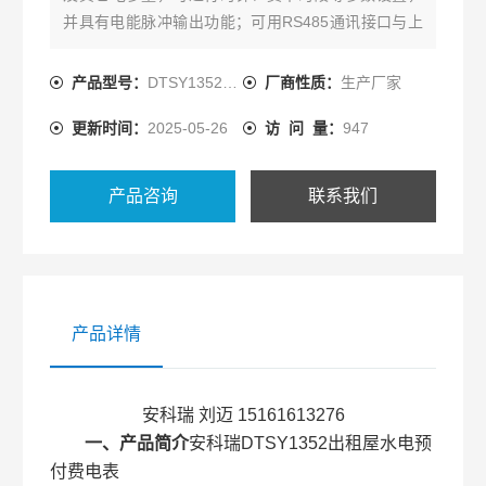
并具有电能脉冲输出功能；可用RS485通讯接口与上
位机实现数据交换。
产品型号：
DTSY1352-NK
厂商性质：
生产厂家
更新时间：
2025-05-26
访 问 量：
947
产品咨询
联系我们
产品详情
安科瑞 刘迈 15161613276
一、产品简介
安科瑞DTSY1352出租屋水电预
付费电表