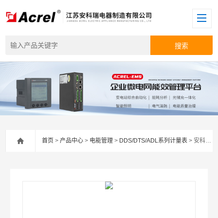
首页
>
产品中心
>
电能管理
>
DDS/DTS/ADL系列计量表
> 安科瑞ADL200N单相电能表二次互感改造项目