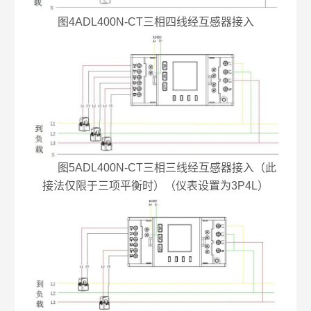
图4ADL400N-CT三相四线经互感器接入
图5ADL400N-CT三相三线经互感器接入（此
接法仅限于三项平衡时）（仪表设置为3P4L）