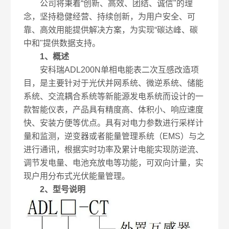
公司将秉着“创新、高效、团结、诚信"的理
念，坚持稳健经营、持续创新，为用户安全、可
靠、高效用能提供解决方案，为实现“碳达峰、碳
中和"提供数据支持。
1、概述
安科瑞ADL200N单相电能表二次互感改造项
目
，是主要针对于光伏并网系统、微逆系统、储能
系统、交流耦合系统等新能源发电系统而设计的一
款智能仪表，产品具有精度高、体积小、响应速度
快、安装方便等优点。具有对电力参数进行采样计
量和监测，逆变器或者能量管理系统（EMS）与之
进行通讯，根据实时功率及累计电能实现防逆流、
调节发电量、电池充放电等功能，可双向计量，实
现户用分布式光伏能量管理。
2、型号说明