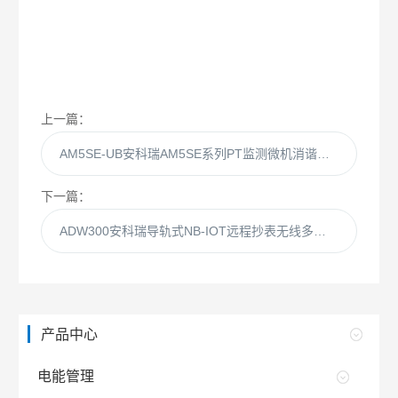
上一篇：
AM5SE-UB安科瑞AM5SE系列PT监测微机消谐装置
下一篇：
ADW300安科瑞导轨式NB-IOT远程抄表无线多功能电表
产品中心
电能管理