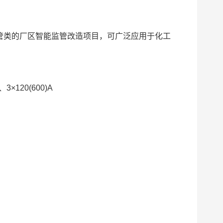
：
管类的厂区智能监管改造项目，可广泛应用于化工
：
3×120(600)A
：