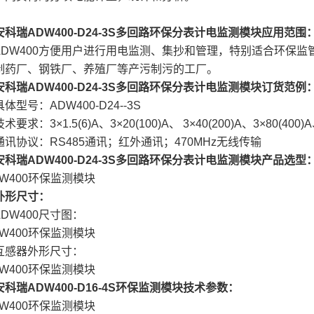
安科瑞ADW400-D24-3S多回路环保分表计电监测模块应用范围
W400方便用户进行用电监测、集抄和管理，特别适合环保监
制药厂、钢铁厂、养殖厂等产污制污的工厂。
安科瑞ADW400-D24-3S多回路环保分表计电监测模块订货范例
号：ADW400-D24--3S
：3×1.5(6)A、3×20(100)A、 3×40(200)A、3×80(400)A、
协议：RS485通讯；红外通讯；470MHz无线传输
安科瑞ADW400-D24-3S多回路环保分表计电监测模块产品选型
外形尺寸：
W400尺寸图：
互感器外形尺寸：
安科瑞ADW400-D16-4S环保监测模块技术参数：