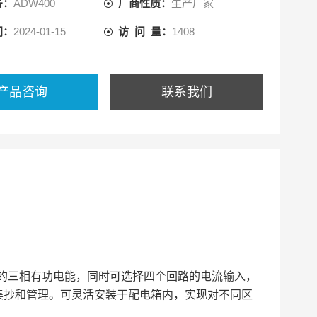
号：
ADW400
厂商性质：
生产厂家
间：
2024-01-15
访 问 量：
1408
产品咨询
联系我们
的三相有功电能，同时可选择四个回路的电流输入，
测、集抄和管理。可灵活安装于配电箱内，实现对不同区