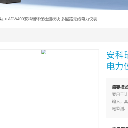
块
> ADW400安科瑞环保检测模块 多回路无线电力仪表
安科
电力
简要描
要用于计
输入，具
电监测、
不同负荷