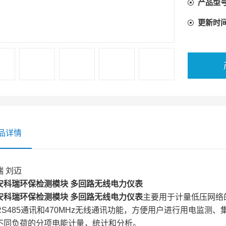
产品型
更新时
品详情
瑞 刘迈
安科瑞环保检测模块 多回路无线电力仪表
安科瑞环保检测模块 多回路无线电力仪表
主要用于计量低压网络
RS485通讯和470MHz无线通讯功能，方便用户进行用电监
不同负荷的分项电能计量，统计和分析。