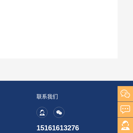
联系我们
15161613276