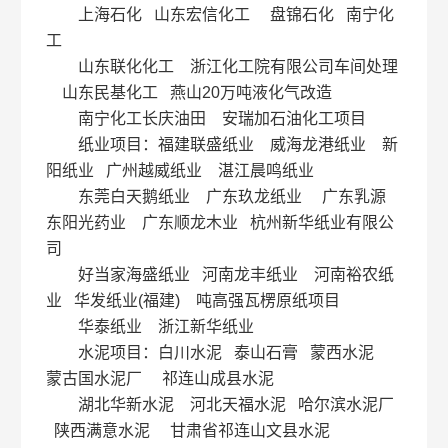
上海石化 山东宏信化工 盘锦石化 南宁化
工
山东联化化工 浙江化工院有限公司车间处理
山东民基化工 燕山20万吨液化气改造
南宁化工长庆油田 安瑞加石油化工项目
纸业项目：福建联盛纸业 威海龙港纸业 新
阳纸业 广州越威纸业 湛江晨鸣纸业
东莞白天鹅纸业 广东玖龙纸业 广东乳源
东阳光药业 广东顺龙木业 杭州新华纸业有限公
司
好当家海盛纸业 河南龙丰纸业 河南裕农纸
业 华发纸业(福建) 吨高强瓦楞原纸项目
华泰纸业 浙江新华纸业
水泥项目：白川水泥 泰山石膏 蒙西水泥
蒙古国水泥厂 祁连山成县水泥
湖北华新水泥 河北天福水泥 哈尔滨水泥厂
陕西满意水泥 甘肃省祁连山文县水泥