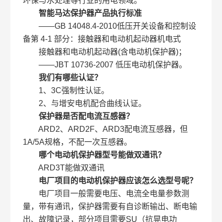
环保与水处理等行业的用电领域。
智能马达保护器
产品执行标准
——GB 14048.4-2010低压开关设备和控制设
备第 4-1 部分：接触器和电动机起动器机电式
接触器和电动机起动器(含电动机保护器)；
——JBT 10736-2007 低压电动机保护器。
我们有哪些认证？
1、3C强制性认证。
2、与增安电机配合曲线认证。
保护器是否配电流互感器？
ARD2、ARD2F、ARD3配电流互感器，但
1A/5A规格，不配一次互感器。
哪个电动机保护器型号能做双通讯？
ARD3T能做双通讯
电厂项目的电动机保护器应该怎么选型号呢？
电厂项目一般需要电压、电流全电量参数测
量，带有通讯，保护器需要有自诊断输出、断电输
出、故障记录，部分项目需要SU（抗晃电功