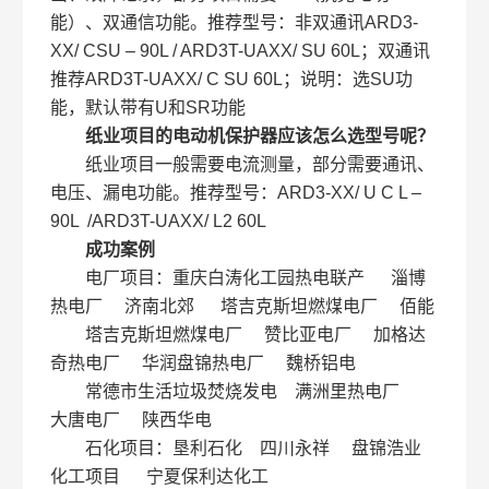
能）、双通信功能。推荐型号：非双通讯ARD3-
XX/ CSU – 90L / ARD3T-UAXX/ SU 60L；双通讯
推荐ARD3T-UAXX/ C SU 60L；说明：选SU功
能，默认带有U和SR功能
纸业项目的电动机保护器应该怎么选型号呢？
纸业项目一般需要电流测量，部分需要通讯、
电压、漏电功能。推荐型号：ARD3-XX/ U C L –
90L /ARD3T-UAXX/ L2 60L
成功案例
电厂项目：重庆白涛化工园热电联产 淄博
热电厂 济南北郊 塔吉克斯坦燃煤电厂 佰能
塔吉克斯坦燃煤电厂 赞比亚电厂 加格达
奇热电厂 华润盘锦热电厂 魏桥铝电
常德市生活垃圾焚烧发电 满洲里热电厂
大唐电厂 陕西华电
石化项目：垦利石化 四川永祥 盘锦浩业
化工项目 宁夏保利达化工