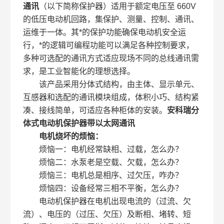
通讯
（以下简称保护器）适用于额定电压至 660V
的低压电动机回路，集保护、测量、控制、通讯、
运维于一体。其*的保护功能确保电动机安全运
行，*的逻辑可编程功能可以满足各种控制要求，
多种可选配的通讯方式适应现场不同的总线通讯需
求，是工业智能化的理想选择。
该产品采用分体式结构，由主体、显示单元、
互感器和选配的通讯模块组成，体积小巧、结构紧
凑、接线简单，可适应各种柜体的安装。
安科瑞分
体式电动机保护器带以太网通讯
电机烧坏的烦恼：
烦恼一：电机经常缺相、过载，怎么办？
烦恼二：水泵老是空载、欠载，怎么办？
烦恼三：电机总是相序、过欠压，咋办？
烦恼四：设备经常三相不平衡，怎么办？
电动机保护器在电机出现电流的（过流、欠
流）、电压的（过压、欠压）及断相、堵转、短