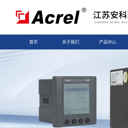
首页
关于我们
产品中心