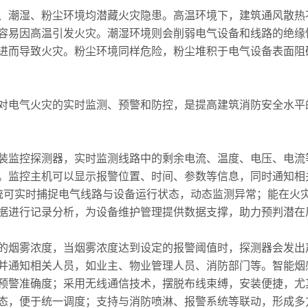
潮湿、粉尘环境均潜藏火灾隐患。高温环境下，建筑通风散热
容易因高温引发火灾。潮湿环境则会削弱电气设备和线路的绝缘
进而导致火灾。粉尘环境同样危险，粉尘堆积于电气设备表面阻
电气火灾的实时监测、预警和防控，是提高建筑消防安全水平的
监控探测器，实时监测线路中的剩余电流、温度、电压、电流
。监控主机可以显示报警位置、时间、参数等信息，同时通知相
统可实时捕捉电气线路与设备运行状态，动态监测异常；能在火
据进行记录分析，为设备维护管理提供数据支撑，助力预判潜在
烟雾浓度，当烟雾浓度达到设定的报警阈值时，探测器会发出
并通知相关人员，如业主、物业管理人员、消防部门等。智能烟
预警准确度；采用无线通信技术，摆脱布线束缚，安装便捷，尤
态，便于统一调度；支持与消防喷淋、报警系统等联动，形成多