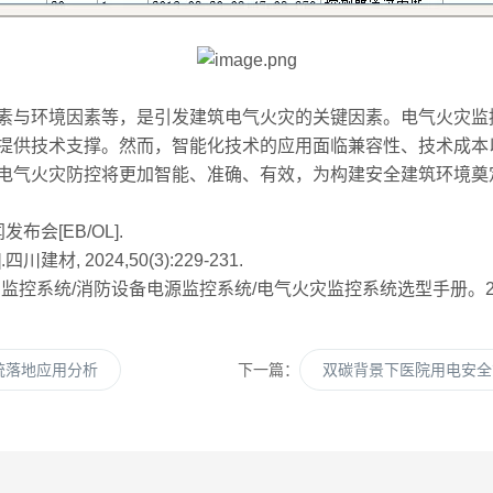
与环境因素等，是引发建筑电气火灾的关键因素。电气火灾监
提供技术支撑。然而，智能化技术的应用面临兼容性、技术成本
电气火灾防控将更加智能、准确、有效，为构建安全建筑环境奠
会[EB/OL].
 2024,50(3):229-231.
控系统/消防设备电源监控系统/电气火灾监控系统选型手册。201
统落地应用分析
下一篇：
双碳背景下医院用电安全