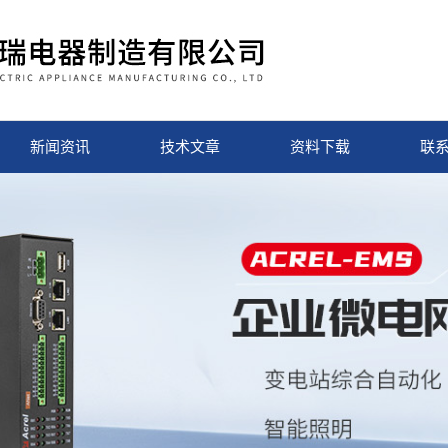
新闻资讯
技术文章
资料下载
联