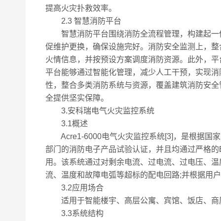
提高火灾扑救效率。
2.3 智慧消防平台
智慧消防平台围绕消防全流程管理，构建起一体
促维护更换，确保设施完好。消防安全监测上，整
火情信息，并按预设方案调度消防资源。此外，平
平台能够通过智能化管理，减少人工干预，实现消
性，整合多类消防系统与资源，覆盖建筑消防安全
全提供坚实保障。
3.安科瑞电气火灾监控系统
3.1概述
Acre1-6000电气火灾监控系统[3]，是
部门的消防电子产品试验认证，并且均通过严格的
用。该系统通过对剩余电流、过电流、过电压、温
流、温度和故障电弧等超标的配电回路;并根据用户
3.2应用场合
适用于智能楼宇、高层公寓、宾馆、饭店、商厦
3.3系统结构