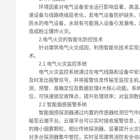
环境因素对电气设备安全运行影响显著，高温、
速设备与线路绝缘层老化，若电气设备防护缺失，
防水的电气设备，水就有可能溅入设备引发漏电，
造成粉尘爆炸火灾。
2.电气火灾的智能化防控技术
针对建筑电气火灾成因，利用智能化技术实现对
术。
2.1 电气火灾监控系统
电气火灾监控系统通过在电气线路和设备中安装
及时发出报警信号，并将报警信息传输至监控主机
测、预警、准确定位及数据处理4大核心功能。系
位，可快速锁定故障点，提升处理效率；对监测数
2.2 智能烟感报警系统
智能烟感探测器通过内置的传感器检测空气中的
输至云端平台。云端平台可以实时接收报警信息，
的微小烟雾颗粒，相比传统探测器，显著提升火灾
对多台探测器集中管控，实时呈现建筑消防安全动