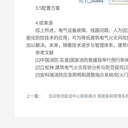
3.5配置方案
4.结束语
综上所述，电气设备故障、线路问题、人为因素
能化防控技术的应用，可为降低建筑电气火灾风险
加以解决。未来，随着技术进步与管理体系，建筑
参考文献
[1]中国消防.实录|国家消防救援局举行例行新闻发布
[2]江松林.建筑电气火灾现状分析与防范探究[J].四川建材,
[3]安科瑞消防应急照明和疏散指示系统/防火门监
上一篇：
浅谈物流配送中心能耗痛点 智能能耗管理系