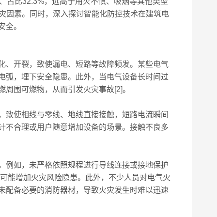
、占比32.3%，远高于用火不慎、吸烟等其他类型
致灾因素。同时，深入探讨智能化防控技术在建筑电
安全。
化、开裂，致使漏电、短路等故障频发。某些电气
电弧，埋下安全隐患。此外，当电气设备长时间过
周围可燃物，从而引发火灾事故[2]。
，致使相线与零线、地线直接接触，短路电流瞬间
计不合理或用户随意增加设备的场景。接触不良多
，例如，未严格依照规程进行导线连接或接地保护
均可能增加火灾风险隐患。此外，不少人员对电气火
未配备必要的消防器材，导致火灾发生时难以迅速