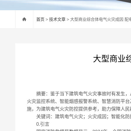
首页
>
技术文章
> 大型商业综合体电气火灾成因 
大型商业
摘要：鉴于当下建筑电气火灾事故时有发生，从
火灾监控系统、智能烟感报警系统、智慧消防平台
施，为建筑电气火灾防控提供参考，助力保障人民
关键词：建筑电气火灾；火灾成因；智能化防控
0.引言