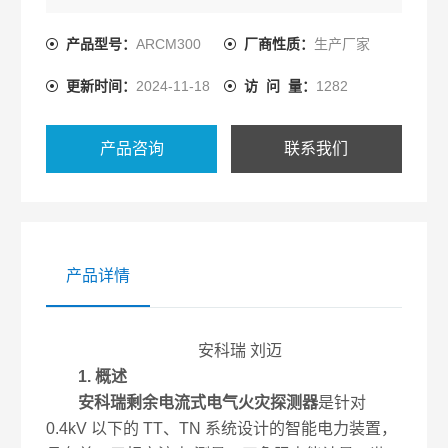
智慧消防监测探测器
产品型号：
ARCM300
厂商性质：
生产厂家
更新时间：
2024-11-18
访 问 量：
1282
产品咨询
联系我们
产品详情
安科瑞 刘迈
1. 概述
安科瑞剩余电流式电气火灾探测器
是针对
0.4kV 以下的 TT、TN 系统设计的智能电力装置，