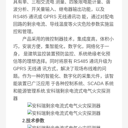
具有单、三相交流电 测量、四象限电能计量、谐
波分析、开关量输入、继电器输出功能，以及
RS485 通讯或 GPRS 无线通讯功 能，通过对配电
回路的剩余电流、导线温度等火灾危险参数实施监
控和管理。
产品采用的微控制器技术，集成度高，体积小
巧，安装方便，集智能化，数字化，网络化于一
身， 是建筑监控装置预防监控、系统绝缘老化预
估等的理想选择。同时将原有 RS485 通讯升级为
GPRS 无线通 讯方式，解决了现场布线难的问
题。作为一种的智能化、数字化的采集元件，该智
能装置已广泛应用 于各种控制系统、SCADA 系统
和能源管理系统.安科瑞剩余电流式电气火灾探测
器
2.技术参数