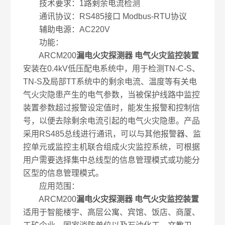
技术要求：1路剩余电流检测
通讯协议：RS485接口 Modbus-RTU协议
辅助电源：AC220V
功能：
ARCM200
漏电火灾探测器 电气火灾监控装置
安装在0.4kV低压配电系统中，用于检测TN-C-S、
TN-S及局部TT系统中的剩余电流、温度等有关电
气火灾隐患产生的电气参数，当被保护线路中监控
装置参数超过报警设定值时，能发生报警和控制信
号，以便去除剩余电流引起的电气火灾隐患。产品
采用RS485总线进行通讯，可以与其他报警器、监
控单元或监控主机联合组成火灾监控系统，可根据
用户需要选择集中总线型的信息管理模式或功能分
区型的信息管理模式。
应用范围：
ARCM200
漏电火灾探测器 电气火灾监控装置
适用于智能楼宇、高层公寓、宾馆、饭店、商厦、