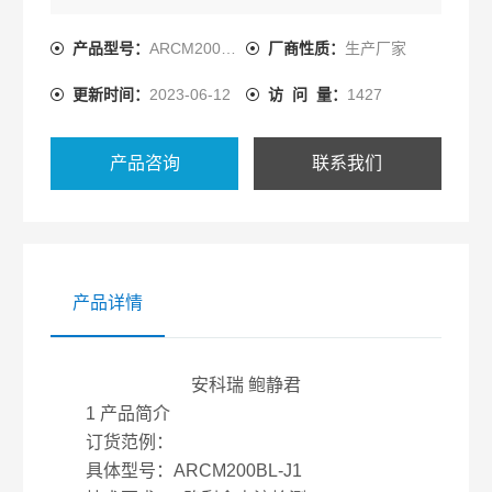
路的剩余电流、导线温度等火灾危险参数实施监控和
管理。
产品型号：
ARCM200BL-J1
厂商性质：
生产厂家
更新时间：
2023-06-12
访 问 量：
1427
产品咨询
联系我们
产品详情
安科瑞 鲍静君
1 产品简介
订货范例：
具体型号：ARCM200BL-J1