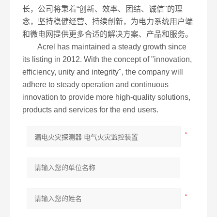
长，公司将秉着“创新、效率、团结、诚信"的理
念，坚持稳健经营、持续创新，为电力系统用户端
和微电网提供更多合适的解决方案、产品和服务。
Acrel has maintained a steady growth since
its listing in 2012. With the concept of "innovation,
efficiency, unity and integrity", the company will
adhere to steady operation and continuous
innovation to provide more high-quality solutions,
products and services for the end users.