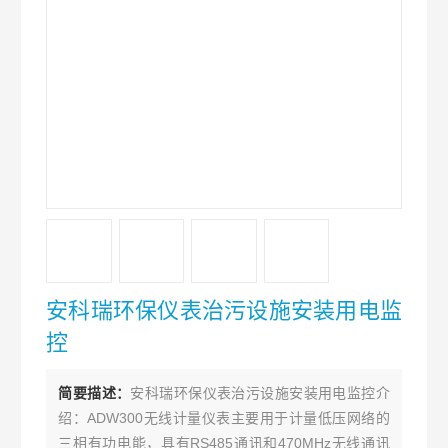
安科瑞环保仪表治污设施安装用电监
控
简要描述：
安科瑞环保仪表治污设施安装用电监控介
绍：ADW300无线计量仪表主要用于计量低压网络的
三相有功电能，具有RS485通讯和470MHz无线通讯