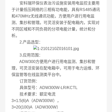
安科瑞环保仪表治污设施安装用电监控主要用
于计量低压网络的三相有功电能，具有RS485通讯
和470MHz无线通讯功能，方便用户进行用电监
测、集抄和管理。可灵活安装于配电箱内，实现对
不同区域和不同负荷的分项电能计量，统计和分
析。
2.产品选型：
3.应用范围：
ADW300方便用户进行用电监测、集抄和管
理，可灵活安装在配电箱中，可用于电力运维、环
保监管等在线监测类平台中。
订货范例：
具体型号：ADW300W-LR/KCTL
技术要求：额定电流
3×1.5(6)A（ADW300W），
3×20(100)A（ADW300W）