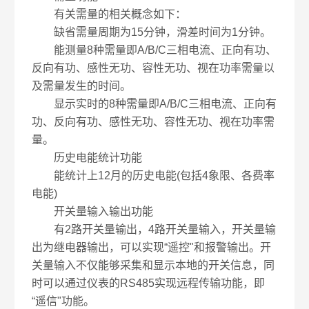
有关需量的相关概念如下：
缺省需量周期为15分钟，滑差时间为1分钟。
能测量8种需量即A/B/C三相电流、正向有功、
反向有功、感性无功、容性无功、视在功率需量以
及需量发生的时间。
显示实时的8种需量即A/B/C三相电流、正向有
功、反向有功、感性无功、容性无功、视在功率需
量。
历史电能统计功能
能统计上12月的历史电能(包括4象限、各费率
电能)
开关量输入输出功能
有2路开关量输出，4路开关量输入，开关量输
出为继电器输出，可以实现“遥控"和报警输出。开
关量输入不仅能够采集和显示本地的开关信息，同
时可以通过仪表的RS485实现远程传输功能，即
“遥信"功能。