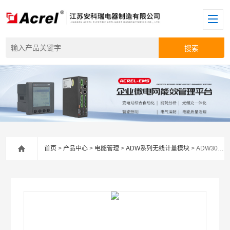
首页
>
产品中心
>
电能管理
>
ADW系列无线计量模块
> ADW300-HJ-D36-4GU安科瑞环保仪表治污设施安装用电监控