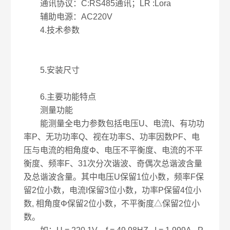
通讯协议：C:RS485通讯；LR :Lora
辅助电源：AC220V
4.技术参数
5.安装尺寸
6.主要功能特点
测量功能
能测量全电力参数包括电压U、电流I、有功功
率P、无功功率Q、视在功率S、功率因数PF、电
压与电流的相角度Φ、电压不平衡度、电流的不平
衡度、频率F、31次分次谐波、奇偶次总谐波含量
及总谐波含量。其中电压U保留1位小数，频率F保
留2位小数，电流I保留3位小数，功率P保留4位小
数, 相角度Φ保留2位小数，不平衡度△保留2位小
数。