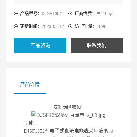
实时监测等功能。
产品型号：
DJSF1352-RN
厂商性质：
生产厂家
更新时间：
2023-03-17
访 问 量：
1595
产品咨询
联系我们
产品详情
安科瑞 鲍静君
功能：
DJSF1352型
电子式直流电能表
采用液晶显