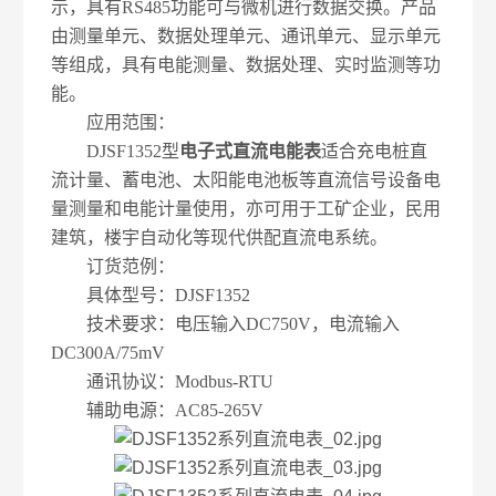
示，具有RS485功能可与微机进行数据交换。产品
由测量单元、数据处理单元、通讯单元、显示单元
等组成，具有电能测量、数据处理、实时监测等功
能。
应用范围：
DJSF1352型
电子式直流电能表
适合充电桩直
流计量、蓄电池、太阳能电池板等直流信号设备电
量测量和电能计量使用，亦可用于工矿企业，民用
建筑，楼宇自动化等现代供配直流电系统。
订货范例：
具体型号：DJSF1352
技术要求：电压输入DC750V，电流输入
DC300A/75mV
通讯协议：Modbus-RTU
辅助电源：AC85-265V