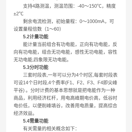
支持4路测温，测温范围：-40～150℃，精度
±2℃
剩余电流检测，初始量程：0～1000mA，可
设置量程倍数（1～60）
5.2计量功能
能计量当前组合有功电能，正向有功电能，反
向有功电能，组合无功电能，感性无功电能，容性
无功电能,四象限无功电能。
5.3分时功能
三套时段表,一年可以分为4个时区,每套时段表
可设14个日时段,4个费率(F1、F2、F3、F4即尖峰
平谷) 。分时计费的基本思想就是把电能作为一种
商品，利用经济杠杆，用电高峰期电价高，低谷时
电价低，以便削峰填谷，改善用电质量，提高综合
经济效益。
5.4需量功能
有关需量的相关概念如下：