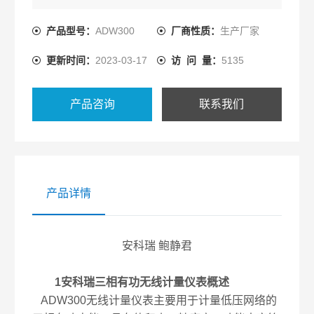
的分项电能计量，统计和分析。
产品型号：
ADW300
厂商性质：
生产厂家
更新时间：
2023-03-17
访 问 量：
5135
产品咨询
联系我们
产品详情
安科瑞 鲍静君
1
安科瑞
三相有功无线计量仪表
概述
ADW300无线计量仪表主要用于计量低压网络的