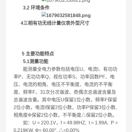
3.2
环境条件
4
三相有功无线计量仪表
外型尺寸
5 主要功能特点
5.1测量功能
能测量全电力参数包括电压U、电流I、有功功
率P、无功功率Q、视在功率S、功率因数PF、电
压、电流的相角、电压不平衡度、电流的不平衡
度、频率F、31次分次谐波、奇偶次总谐波含量及
总谐波含量。其中电压U保留1位小数，频率F保留
2位小数，电流I保留2位小数，功率P保留3位小数,
相角度Φ保留2位小数，不平衡度△保留2位小数。
如：U = 220.1V，f = 49.98HZ, I = 1.99A, P =
0.219KW, Φ= 60.00°, △=0.00%