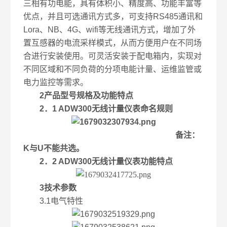
三相有功电能，具有体积小、精度高、功能丰富等
优点，并且可选通讯方式多，可支持RS485通讯和
Lora、NB、4G、wifi等无线通讯方式，增加了外
置互感器的电流采样模式，从而方便用户在不同场
合进行安装使用。可灵活安装于配电箱内，实现对
不同区域和不同负荷的分项电能计量、运维监管或
电力监控等需求。
2产品型号规格及功能特点
2．1 ADW300无线计量仪表命名规则
备注：
K与U不能共选。
2．2 ADW300无线计量仪表功能特点
3技术参数
3.1电气特性