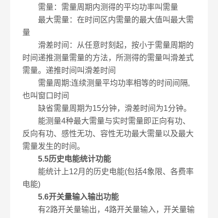
需量：需量周期内测得的平均功率叫需量
最大需量：在时间区内需量的最大值叫最大需
量
滑差时间：从任意时刻起，按小于需量周期的
时间递推测量需量的方法，所测得的需量叫滑差式
需量。递推时间叫滑差时间
需量周期:连续测量平均功率相等的时间间隔,
也叫窗口时间
缺省需量周期为15分钟，滑差时间为1分钟。
能测量4种最大需量与实时需量即正向有功、
反向有功、感性无功、容性无功最大需量以及最大
需量发生的时间。
5.5历史电能统计功能
能统计上12月的历史电能(包括4象限、各费率
电能)
5.6开关量输入输出功能
有2路开关量输出，4路开关量输入，开关量输