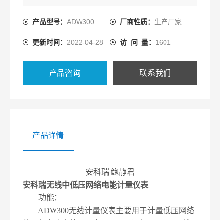
域和不同负荷的分项电能计量，统计和分析。
产品型号：
ADW300
厂商性质：
生产厂家
更新时间：
2022-04-28
访 问 量：
1601
产品咨询
联系我们
产品详情
安科瑞 鲍静君
安科瑞无线中低压网络电能计量仪表
功能：
ADW300无线计量仪表主要用于计量低压网络