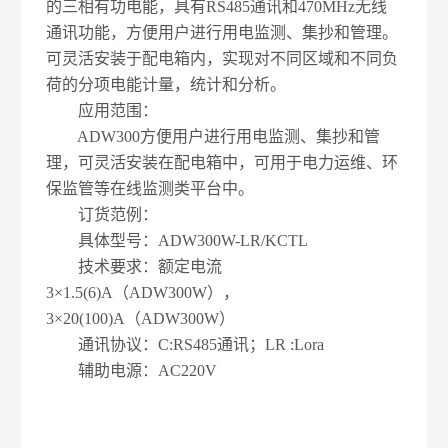
的三相有功电能，具有RS485通讯和470MHz无线
通讯功能，方便用户进行用电监测、集抄和管理。
可灵活安装于配电箱内，实现对不同区域和不同负
荷的分项电能计量，统计和分析。
应用范围：
ADW300方便用户进行用电监测、集抄和管
理，可灵活安装在配电箱中，可用于电力运维、环
保监管等在线监测类平台中。
订货范例：
具体型号：ADW300W-LR/KCTL
技术要求：额定电流
3×1.5(6)A（ADW300W），
3×20(100)A（ADW300W）
通讯协议：C:RS485通讯；LR :Lora
辅助电源：AC220V