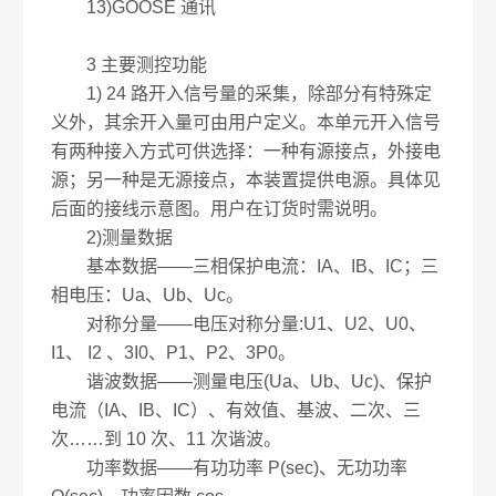
13)GOOSE 通讯
3 主要测控功能
1) 24 路开入信号量的采集，除部分有特殊定
义外，其余开入量可由用户定义。本单元开入信号
有两种接入方式可供选择：一种有源接点，外接电
源；另一种是无源接点，本装置提供电源。具体见
后面的接线示意图。用户在订货时需说明。
2)测量数据
基本数据——三相保护电流：IA、IB、IC；三
相电压：Ua、Ub、Uc。
对称分量——电压对称分量:U1、U2、U0、
I1、 I2 、3I0、P1、P2、3P0。
谐波数据——测量电压(Ua、Ub、Uc)、保护
电流（IA、IB、IC）、有效值、基波、二次、三
次……到 10 次、11 次谐波。
功率数据——有功功率 P(sec)、无功功率