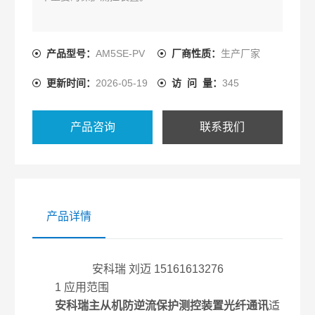
产品型号：
AM5SE-PV
厂商性质：
生产厂家
更新时间：
2026-05-19
访 问 量：
345
产品咨询
联系我们
产品详情
安科瑞 刘迈 15161613276
1 应用范围
安科瑞主从机防逆流保护测控装置光纤通讯
适