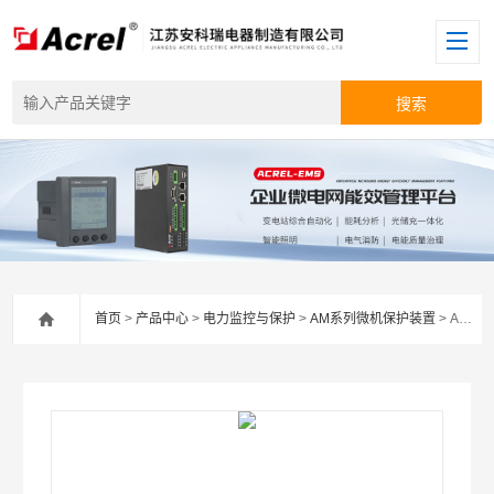
首页
>
产品中心
>
电力监控与保护
>
AM系列微机保护装置
> AM5SE-PV安科瑞主从机防逆流保护测控装置光纤通讯