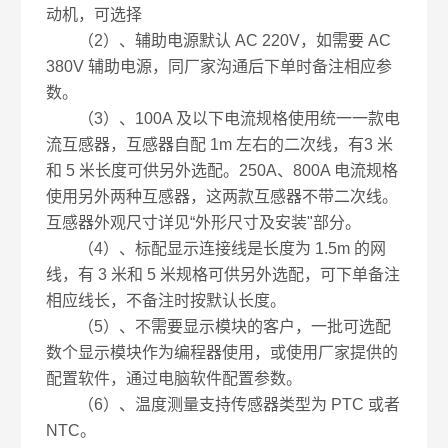
动机，可选择
（2）、辅助电源默认 AC 220V，如需要 AC
380V 辅助电源，同厂家沟通后下单时备注相应参
数。
（3）、100A 及以下电流规格使用统一一款电
流互感器，互感器自配 1m 左右的二次线，有3 米
和 5 米长度可供另外选配。250A、800A 电流规格
使用另外两种互感器，这两款互感器不带二次线。
互感器外观尺寸详见“外形尺寸及安装"部分。
（4）、标配显示连接线是长度为 1.5m 的网
线，有 3 米和 5 米规格可供另外选配，可下单备注
相应线长，不备注时按默认长度。
（5）、不需要显示模块的客户，一批可选配
数个显示模块作为编程器使用，或使用厂家提供的
配置软件，通过电脑软件配置参数。
（6）、温度测量支持传感器类型为 PTC 或者
NTC。