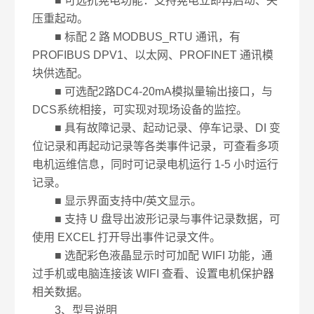
■ 可选抗晃电功能：支持晃电立即再启动、失
压重起动。
■ 标配 2 路 MODBUS_RTU 通讯，有
PROFIBUS DPV1、以太网、PROFINET 通讯模
块供选配。
■ 可选配2路DC4-20mA模拟量输出接口，与
DCS系统相接，可实现对现场设备的监控。
■ 具有故障记录、起动记录、停车记录、DI 变
位记录和再起动记录等各类事件记录，可查看多项
电机运维信息，同时可记录电机运行 1-5 小时运行
记录。
■ 显示界面支持中/英文显示。
■ 支持 U 盘导出波形记录与事件记录数据，可
使用 EXCEL 打开导出事件记录文件。
■ 选配彩色液晶显示时可加配 WIFI 功能，通
过手机或电脑连接该 WIFI 查看、设置电机保护器
相关数据。
3、型号说明