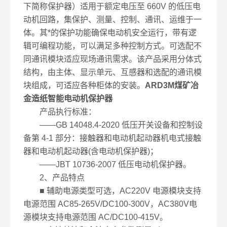
下简称保护器）适用于额定电压至 660V 的低压电
动机回路，集保护、测量、控制、通讯、运维于一
体。其*的保护功能确保电动机安全运行，带有逻
辑可编程功能，可以满足多种控制方式。可选配不
同通讯模块适应现场通讯需求。该产品采用分体式
结构，由主体、显示单元、互感器和选配的通讯模
块组成，可适应各种柜体的安装。
ARD3M煤矿冶
金造纸智能电动机保护器
产品执行标准：
——GB 14048.4-2020 低压开关设备和控制设
备第 4-1 部分：接触器和电动机起动器机电式接触
器和电动机起动器(含电动机保护器)；
——JBT 10736-2007 低压电动机保护器。
2、产品特点
■ 辅助电源类型可选，AC220V 电源模块支持
电源范围 AC85-265V/DC100-300V，AC380V电
源模块支持电源范围 AC/DC100-415V。