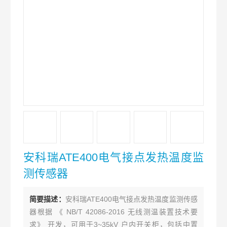
安科瑞ATE400电气接点发热温度监
测传感器
简要描述：
安科瑞ATE400电气接点发热温度监测传感
器根据 《 NB/T 42086-2016 无线测温装置技术要
求》 开发，可用于3~35kV 户内开关柜，包括中置