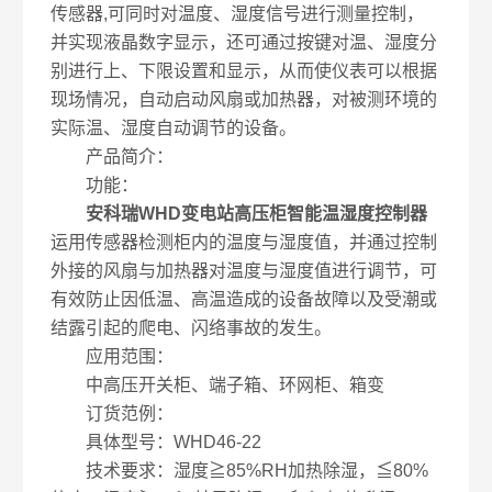
传感器,可同时对温度、湿度信号进行测量控制，
并实现液晶数字显示，还可通过按键对温、湿度分
别进行上、下限设置和显示，从而使仪表可以根据
现场情况，自动启动风扇或加热器，对被测环境的
实际温、湿度自动调节的设备。
产品简介：
功能：
安科瑞WHD变电站高压柜智能温湿度控制器
运用传感器检测柜内的温度与湿度值，并通过控制
外接的风扇与加热器对温度与湿度值进行调节，可
有效防止因低温、高温造成的设备故障以及受潮或
结露引起的爬电、闪络事故的发生。
应用范围：
中高压开关柜、端子箱、环网柜、箱变
订货范例：
具体型号：WHD46-22
技术要求：湿度≧85%RH加热除湿，≦80%