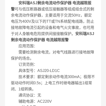
安科瑞ASJ剩余电流动作保护器 电流越限报
警
可与低压断路器或低压接触器等组成组合式的剩
余电流动作保护器，主要适用于交流50Hz，额定
电压为400V及以下的TT或TN系统配电线路，防止
接地故障电流引起的设备和电气火灾事故，也可用
于对人身触电危险提供间接接触保护。
安科瑞ASJ
剩余电流动作保护器 电流越限报警
应用范围：
需要检测剩余电流，对电气线路进行接地故障
保护的场合。
订货范例：
具体型号：ASJ20-LD1C
技术要求：额定剩余动作电流300mA；极限不
驱动动作时间0.5s；上电工作时继电器输出1组常
闭、1组转换。
通讯协议：无
辅助电源：AC220V