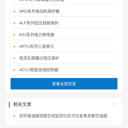
ARD系列电动机保护器
ALP系列低压线路保护
ASJ系列电力继电器
ARTU系列三遥单元
电流互感器过电压保护
ACCU智能协调控制器
查看全部目录
相关文章
安科瑞油烟浓度在线监控仪在河北省某县餐饮油烟监测治理项目中的应用