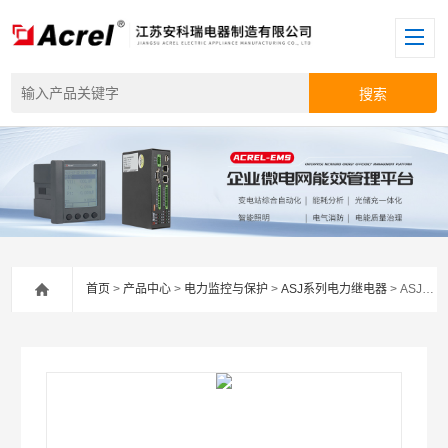
首页
>
产品中心
>
电力监控与保护
>
ASJ系列电力继电器
> ASJ系列安科瑞ASJ剩余电流动作保护器 电流越限报警