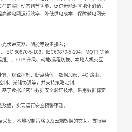
负荷的实时动态调节功能，促进新能源就地化消纳，
提高微电网运行效率、降低供电成本，保障微电网安
：
光伏逆变器、储能等设备接入；
EC 60870-5-103、IEC60870-5-104、MQTT 等通
）、OTA 升级、就地/远程切换、本地人机交互
、逻辑控制、断点续传、数据加密、4G 路由；
制、光储协调等，并支持策略定制;
基于数据加密与数据安全验证技术，采用数据标定
数据，实现运行安全预警预测。
数据采集、本地控制策略以及云端数据的交互。支持容