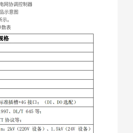
 产品示意图
所示。
参数表