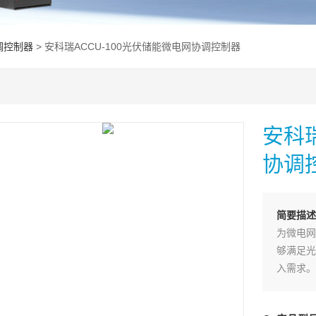
调控制器
> 安科瑞ACCU-100光伏储能微电网协调控制器
安科瑞
协调
简要描
为微电网
够满足光
入需求。
监控光伏
基础上，