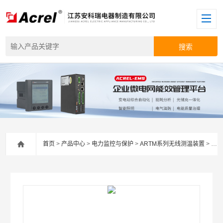
首页
>
产品中心
>
电力监控与保护
>
ARTM系列无线测温装置
> 安科瑞ARTM-24温度巡检仪变压器绕组测温