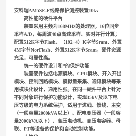
安科瑞AM5SE-F线路保护测控装置10kv
高性能的硬件平台
装置采用主频为168MHz的处理器，16位同步
采样A/D，每周波48点高速采样、实时并行计算；
配置512K字节Flash、（192+4）K字节Sram、外置
4M字节NorFlash、外置512K字节Sram，硬件资源
充足，可靠性高。
统一的硬件设计和*的保护功能
装置硬件包括电源模块、CPU模块、开入开出
模块、控制回路模块、模拟量采集、通讯模块等采
用模块化设计，通用性强。在同一硬件平台上针对
不同对象进行保护功能设计，实现35kV及以下电
压等级的电力系统保护，适用于进线、馈线、主变
（一般容量2000kVA以上）、配电变压器（一般容
量2000kVA以下）、高压电动机、高压电容器、母
联、PT等设备的保护和自动控制功能。