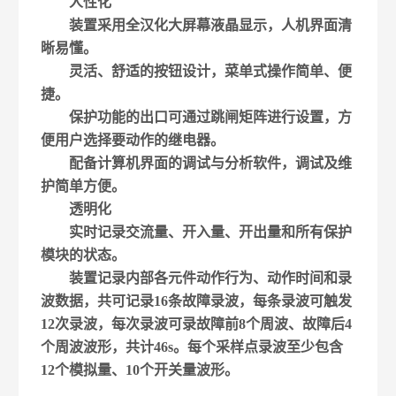
人性化
装置采用全汉化大屏幕液晶显示，人机界面清
晰易懂。
灵活、舒适的按钮设计，菜单式操作简单、便
捷。
保护功能的出口可通过跳闸矩阵进行设置，方
便用户选择要动作的继电器。
配备计算机界面的调试与分析软件，调试及维
护简单方便。
透明化
实时记录交流量、开入量、开出量和所有保护
模块的状态。
装置记录内部各元件动作行为、动作时间和录
波数据，共可记录16条故障录波，每条录波可触发
12次录波，每次录波可录故障前8个周波、故障后4
个周波波形，共计46s。每个采样点录波至少包含
12个模拟量、10个开关量波形。