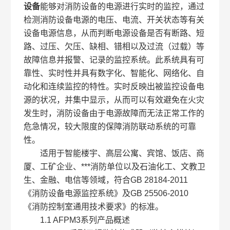
设备
能够对消防设备的电源进行实时的监控，通过
检测消防设备电源的电压、电流、开关状态等有关
设备电源信息，从而判断电源设备是否有断路、短
路、过压、欠压、缺相、错相以及过流（过载）等
故障信息并报警、记录的监控系统。此系统具有可
靠性、实时性并具有数字化、智能化、网络化、自
动化和连续监控的特性。实时反映出被监控设备电
源的状况，并集中显示，从而可以有效避免在火灾
发生时，消防设备由于电源故障而无法正常工作的
危急情况，较大限度的保障消防联动系统的可靠
性。
适用于智能楼宇、高层公寓、宾馆、饭店、商
厦、工矿企业、***消防单位以及石油化工、文教卫
生、金融、电信等领域，符合GB 28184-2011
《消防设备电源监控系统》及GB 25506-2010
《消防控制室通用技术要求》的标准。
1.1 AFPM3系列产品概述