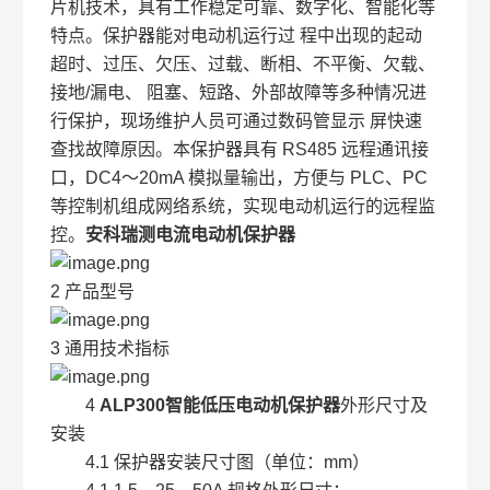
片机技术，具有工作稳定可靠、数字化、智能化等
特点。保护器能对电动机运行过 程中出现的起动
超时、过压、欠压、过载、断相、不平衡、欠载、
接地/漏电、 阻塞、短路、外部故障等多种情况进
行保护，现场维护人员可通过数码管显示 屏快速
查找故障原因。本保护器具有 RS485 远程通讯接
口，DC4～20mA 模拟量输出，方便与 PLC、PC
等控制机组成网络系统，实现电动机运行的远程监
控。
安科瑞测电流电动机保护器
2 产品型号
3 通用技术指标
4
ALP300智能低压电动机保护器
外形尺寸及
安装
4.1 保护器安装尺寸图（单位：mm）