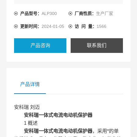
能化综合装置。
产品型号：
ALP300
厂商性质：
生产厂家
更新时间：
2024-01-05
访 问 量：
1566
产品咨询
联系我们
产品详情
安科瑞 刘迈
安科瑞一体式电流电动机保护器
1 概述
安科瑞一体式电流电动机保护器
，采用*的单