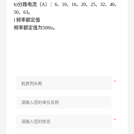
b)分路电流（A）：6、10、16、20、25、32、40、
50、63。
l 频率额定值
频率额定值为50Hz。