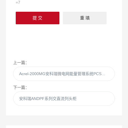
=7
上一篇：
Acrel-2000MG安科瑞微电网能量管理系统PCS储能变流器
下一篇：
安科瑞ANDPF系列交直流列头柜