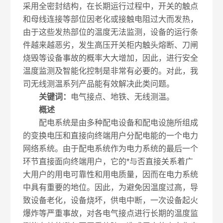
采用全密封结构，在长期运行过程中，开关的触点
和母线连接等部位因老化或接触电阻过大而发热，
由于这些发热部位的温度无法监测，设备的运行条
件越来越恶劣，发生高压开关柜内触头熔断、刀闸
烧毁等设备事故的概率大大增加，因此，进行安全
温度监测及智能化控制是非常有必要的。对此，我
司无线测温系列产品能有效解决此类问题。
关键词：
电气接点、地铁、无线测温。
概述
配电系统是由多种配电设备和配电设施所组成
的变换电压和直接向终端用户分配电能的一个电力
网络系统。由于配电系统作为电力系统的最后一个
环节直接面向终端用户，它的*与否直接关系着广
大用户的用电可靠性和用电质量，因而在电力系统
中具有重要的地位。因此，为避免因温度过高，导
致设备老化，设备烧坏，供电中断，一次设备起火
爆炸等严重事故，对各电气接点进行长期的温度监