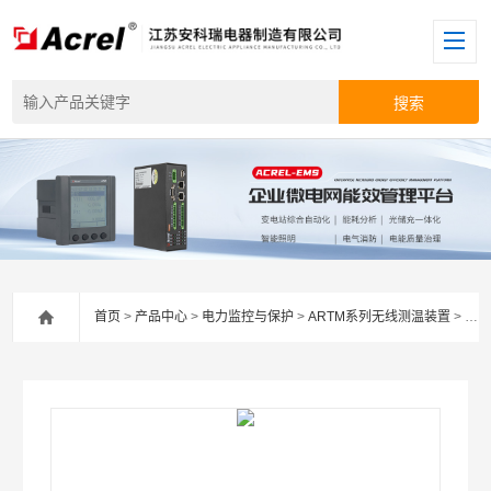
首页
>
产品中心
>
电力监控与保护
>
ARTM系列无线测温装置
> ARTM-PN无线测温装置 超温告警 高低压抽屉柜内开孔