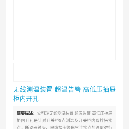
无线测温装置 超温告警 高低压抽屉
柜内开孔
简要描述：
安科瑞无线测温装置 超温告警 高低压抽屉
柜内开孔是针对开关柜9点测温及开关柜内母排搭接
点，断路器触头、电缆接头等电气连接点的温度进行