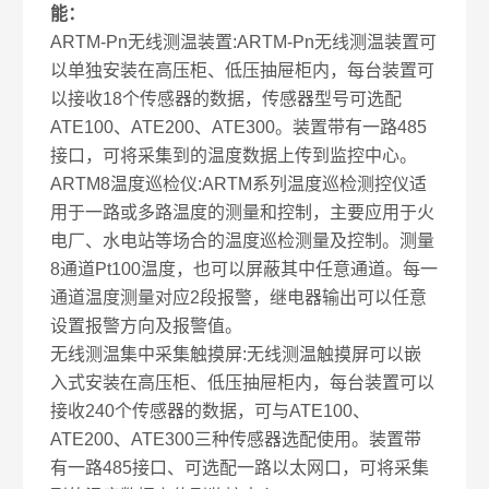
能：
ARTM-Pn无线测温装置:ARTM-Pn无线测温装置可
以单独安装在高压柜、低压抽屉柜内，每台装置可
以接收18个传感器的数据，传感器型号可选配
ATE100、ATE200、ATE300。装置带有一路485
接口，可将采集到的温度数据上传到监控中心。
ARTM8温度巡检仪:ARTM系列温度巡检测控仪适
用于一路或多路温度的测量和控制，主要应用于火
电厂、水电站等场合的温度巡检测量及控制。测量
8通道Pt100温度，也可以屏蔽其中任意通道。每一
通道温度测量对应2段报警，继电器输出可以任意
设置报警方向及报警值。
无线测温集中采集触摸屏:无线测温触摸屏可以嵌
入式安装在高压柜、低压抽屉柜内，每台装置可以
接收240个传感器的数据，可与ATE100、
ATE200、ATE300三种传感器选配使用。装置带
有一路485接口、可选配一路以太网口，可将采集