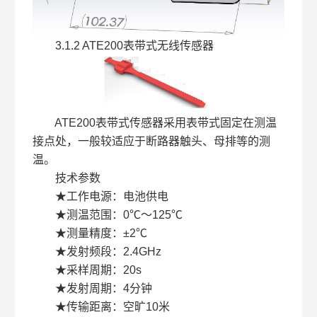
3.1.2 ATE200表带式无线传感器
ATE200表带式传感器采用表带式固定在测温
接点处，一般较适应于断路器触头、母排等的测
温。
技术参数
★工作电源：电池供电
★测温范围：0℃～125℃
★测量精度：±2℃
★发射频段：2.4GHz
★采样周期：20s
★发射周期：4分钟
★传输距离：空旷10米