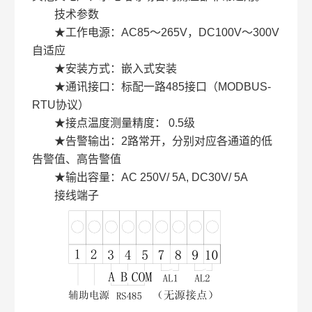
技术参数
★工作电源：AC85～265V，DC100V～300V
自适应
★安装方式：嵌入式安装
★通讯接口：标配一路485接口（MODBUS-
RTU协议）
★接点温度测量精度： 0.5级
★告警输出：2路常开，分别对应各通道的低
告警值、高告警值
★输出容量：AC 250V/ 5A, DC30V/ 5A
接线端子