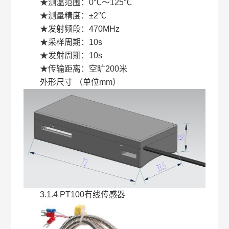
★测温范围：0℃～125℃
★测量精度：±2℃
★发射频段：470MHz
★采样周期：10s
★发射周期：10s
★传输距离：空旷200米
外形尺寸 （单位mm）
3.1.4 PT100有线传感器