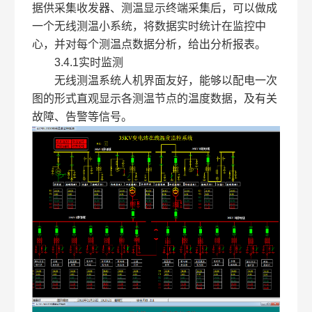
据供采集收发器、测温显示终端采集后，可以做成
一个无线测温小系统，将数据实时统计在监控中
心，并对每个测温点数据分析，给出分析报表。
3.4.1实时监测
无线测温系统人机界面友好，能够以配电一次
图的形式直观显示各测温节点的温度数据，及有关
故障、告警等信号。