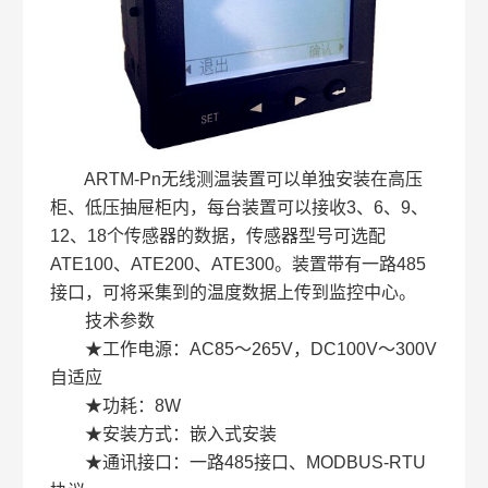
ARTM-Pn无线测温装置可以单独安装在高压
柜、低压抽屉柜内，每台装置可以接收3、6、9、
12、18个传感器的数据，传感器型号可选配
ATE100、ATE200、ATE300。装置带有一路485
接口，可将采集到的温度数据上传到监控中心。
技术参数
★工作电源：AC85～265V，DC100V～300V
自适应
★功耗：8W
★安装方式：嵌入式安装
★通讯接口：一路485接口、MODBUS-RTU