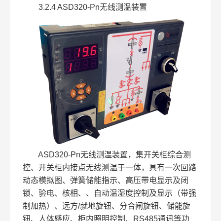
3.2.4 ASD320-Pn无线测温装置
ASD320-Pn无线测温装置，集开关柜综合测
控、开关柜内接点无线测温于一体，具有一次回路
动态模拟图、弹簧储能指示、高压带电显示及闭
锁、验电、核相、、自动温湿度控制及显示（带强
制加热）、远方/就地旋钮、分合闸旋钮、储能旋
钮、人体感应、柜内照明控制、RS485通讯等功