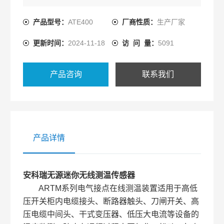
产品型号：
ATE400
厂商性质：
生产厂家
更新时间：
2024-11-18
访 问 量：
5091
产品咨询
联系我们
产品详情
安科瑞无源迷你无线测温传感器
ARTM系列电气接点在线测温装置适用于高低
压开关柜内电缆接头、断路器触头、刀闸开关、高
压电缆中间头、干式变压器、低压大电流等设备的