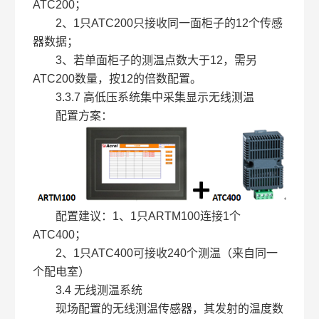
ATC200；
2、1只ATC200只接收同一面柜子的12个传感
器数据；
3、若单面柜子的测温点数大于12，需另
ATC200数量，按12的倍数配置。
3.3.7 高低压系统集中采集显示无线测温
配置方案：
配置建议：1、1只ARTM100连接1个
ATC400；
2、1只ATC400可接收240个测温（来自同一
个配电室）
3.4 无线测温系统
现场配置的无线测温传感器，其发射的温度数