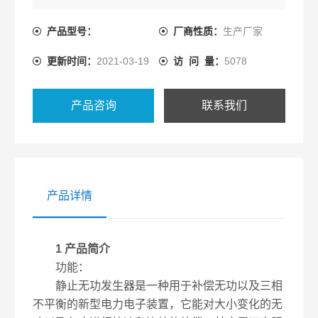
偿效果不能控制、容易与电网发生并联谐振和投切震
荡等缺点。
产品型号：
厂商性质：
生产厂家
更新时间：
2021-03-19
访 问 量：
5078
产品咨询
联系我们
产品详情
1 产品简介
功能：
静止无功发生器是一种用于补偿无功以及三相
不平衡的新型电力电子装置，它能对大小变化的无