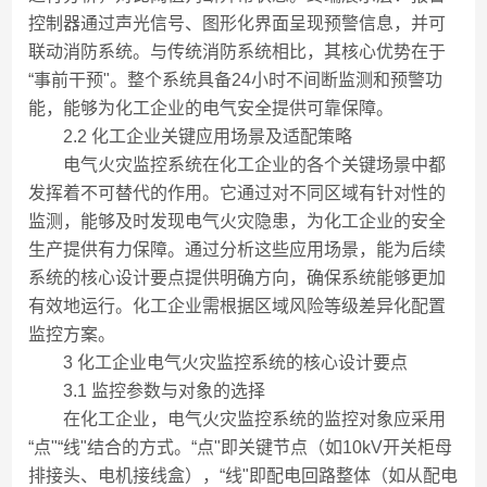
控制器通过声光信号、图形化界面呈现预警信息，并可
联动消防系统。与传统消防系统相比，其核心优势在于
“事前干预"。整个系统具备24小时不间断监测和预警功
能，能够为化工企业的电气安全提供可靠保障。
2.2 化工企业关键应用场景及适配策略
电气火灾监控系统在化工企业的各个关键场景中都
发挥着不可替代的作用。它通过对不同区域有针对性的
监测，能够及时发现电气火灾隐患，为化工企业的安全
生产提供有力保障。通过分析这些应用场景，能为后续
系统的核心设计要点提供明确方向，确保系统能够更加
有效地运行。化工企业需根据区域风险等级差异化配置
监控方案。
3 化工企业电气火灾监控系统的核心设计要点
3.1 监控参数与对象的选择
在化工企业，电气火灾监控系统的监控对象应采用
“点"“线"结合的方式。“点"即关键节点（如10kV开关柜母
排接头、电机接线盒），“线"即配电回路整体（如从配电