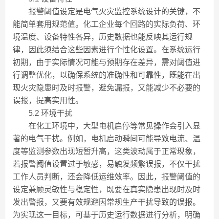
报警阈值设定是电气火灾监控系统设计的关键，不
能简单套用规范值。化工企业每个回路的实际负荷、环
境温度、设备特性各异，历史数据也能反映其运行规
律，因此须结合这些因素进行个性化设置。在系统运行
初期，由于实际情况可能与预期存在差异，需对阈值进
行调整优化，以确保系统的准确性和可靠性，既能在出
现火灾隐患时及时报警，避免漏报，又能减少不必要的
误报，提高实用性。
5.2 环境干扰
在化工环境中，大型电机启停等常见操作会引入显
著的电气干扰。例如，电机启动瞬间可能导致电流、温
度等监测参数出现短暂升高，这类波动属于正常现象，
若报警阈值设置过于敏感，易触发频繁误报，不仅干扰
工作人员判断，还会降低运维效率。因此，报警阈值的
设定兼顾灵敏性与稳定性，既要在真实隐患出现时及时
发出警报，又要有效规避因常规生产干扰导致的误报。
为实现这一目标，可基于历史运行数据进行分析，明确