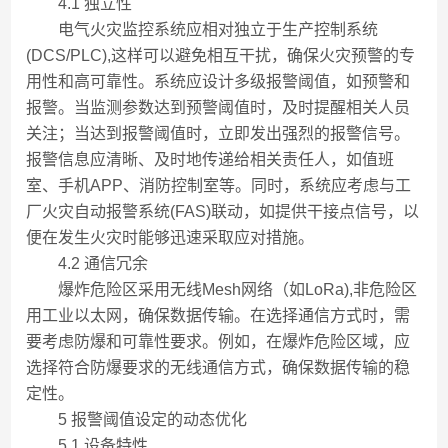
4.1 独立性
电气火灾监控系统应相对独立于生产控制系统
(DCS/PLC),这样可以避免相互干扰，确保火灾预警的专
用性和高可靠性。系统应设计多级报警阈值，如预警和
报警。当监测参数达到预警阈值时，及时提醒相关人员
关注；当达到报警阈值时，立即发出强烈的报警信号。
报警信息应清晰、及时地传递给相关责任人，如值班
室、手机APP、消防控制室等。同时，系统应考虑与工
厂火灾自动报警系统(FAS)联动，如提供干接点信号，以
便在发生火灾时能够迅速采取应对措施。
4.2 通信冗余
爆炸危险区采用无线Mesh网络（如LoRa),非危险区
用工业以太网，确保数据传输。在选择通信方式时，需
要考虑防爆和可靠性要求。例如，在爆炸危险区域，应
选择符合防爆要求的无线通信方式，确保数据传输的稳
定性。
5 报警阈值设定的动态优化
5.1 设备特性