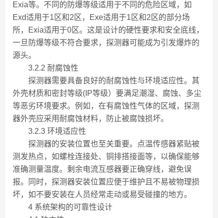
Exia等。不同的防爆等级适用于不同的危险区域，如
Exd适用于1区和2区，Exe适用于1区和2区的部分场
所，Exia适用于0区。这是设计的硬性要求和安全底线，
一旦防爆等级不符合要求，探测器可能成为引发爆炸的
源头。
3.2.2 耐腐蚀性
探测器需要具备良好的耐腐蚀性与环境适应性。其
外壳材质和密封等级(IP等级）要满足潮湿、腐蚀、多尘
等恶劣环境要求。例如，在有腐蚀性气体的区域，探测
器外壳应采用耐腐蚀材料，防止被腐蚀损坏。
3.2.3 环境适应性
探测器的安装位置也至关重要。点温传感器紧贴被
测发热点，如螺栓连接处、铜排搭接面等，以确保能够
准确测量温度。剩余电流互感器要正确穿线，避免误
报。同时，探测器安装位置应便于维护且不易被物理损
坏，如不要安装在人员经常走动或易受碰撞的地方。
4 系统架构的可靠性设计