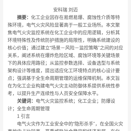
安科瑞 刘迈
摘要：
化工企业因存在易燃易爆、腐蚀性介质等特
殊环境，电气火灾风险显著高于一般工业场所。本文聚
焦电气火灾监控系统在化工企业中的应用逻辑，分析其
环境特殊性及传统防护措施的局限性，明确系统建设的
核心价值；通过建立“场景－风险－监控策略"之间的对应
关系，阐述系统在爆炸危险区域、腐蚀环境等关键场景
下的具体应用路径；从监控参数选择、设备选型与系统
架构设计等维度，提出适应化工环境特点的核心设计要
点；强调基于全生命周期管理的运维保障机制。本文旨
在为化工企业构建电气火灾主动防御体系提供系统性参
考，以提升生产连续性与人员安全保障水平。
关键词：
电气火灾监控系统；化工企业；防爆设
计；全生命周期管理
1 引言
电气火灾作为工业安全中的“隐形杀手"，在全国火灾