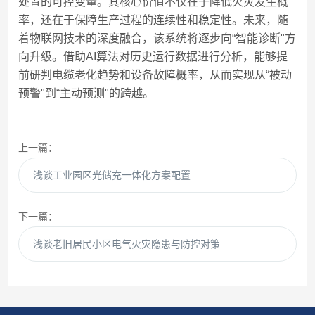
处置的可控变量。其核心价值不仅在于降低火灾发生概
率，还在于保障生产过程的连续性和稳定性。未来，随
着物联网技术的深度融合，该系统将逐步向“智能诊断"方
向升级。借助AI算法对历史运行数据进行分析，能够提
前研判电缆老化趋势和设备故障概率，从而实现从“被动
预警"到“主动预测"的跨越。
上一篇：
浅谈工业园区光储充一体化方案配置
下一篇：
浅谈老旧居民小区电气火灾隐患与防控对策