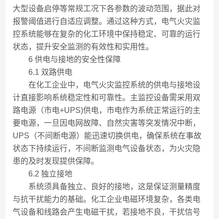
大型设备启停等常规工况下各参数的波动范围，据此对
报警阈值进行自适应调整。通过这种方式，电气火灾监
控系统能够在复杂的化工环境中保持稳定、可靠的运行
状态，提升安全监测的有效性和实用性。
6 供电与接地的安全性保障
6.1 双路供电
在化工企业中，电气火灾监控系统的供电与接地设
计直接影响系统稳定性和可靠性。主监控设备需采用双
路电源（市电+UPS)供电，市电作为系统正常运行的主
要电源，一旦因电网故障、自然灾害等突发情况中断，
UPS（不间断电源）能迅速切换供电，确保系统在事故
状态下持续运行，不间断监测电气设备状态，为火灾隐
患的及时发现提供保障。
6.2 独立接地
系统须具备独立、良好的接地，这是保证测量精度
与抗干扰能力的基础。化工企业电磁环境复杂，各类电
气设备和线路会产生电磁干扰，若接地不良，干扰信号