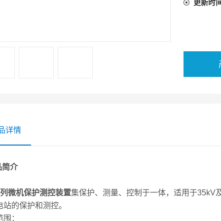
更新时
品详情
品简介
：
系列微机保护测控装置
集保护、测量、控制于一体，适用于35k
电站的保护和测控。
范围：