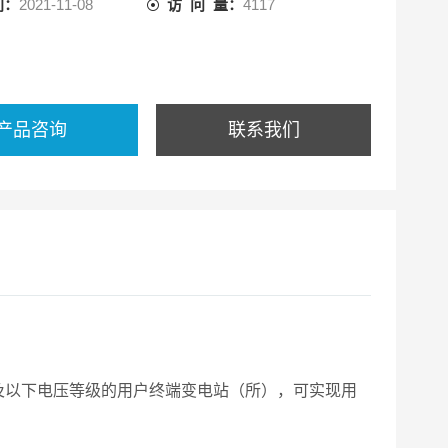
间：
2021-11-08
访 问 量：
4117
产品咨询
联系我们
V及以下电压等级的用户终端变电站（所），可实现用