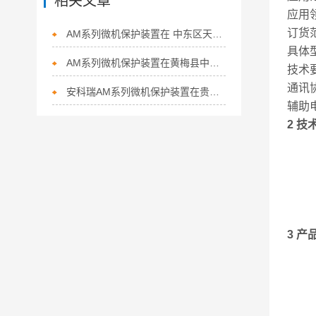
相关文章
应用
订货
AM系列微机保护装置在 中东区天然气回收站配电工程中的应用
具体型
AM系列微机保护装置在黄梅县中医医院配电工程中的应用
技术
通讯协
安科瑞AM系列微机保护装置在贵阳万科翡翠滨江配电工程项目的应用
辅助电
2 技
3 产