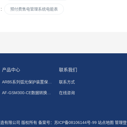
篇：
预付费售电管理系统电能表
产品中心
联系我们
ARB5系列弧光保护装置保护功能原理
联系方式
AF-GSM300-CE数据转换模块
在线咨询
器制造有限公司 版权所有
备案号：苏ICP备08106144号-99
站点地图
管理登