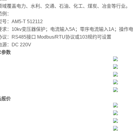
领域覆盖电力、水利、交通、石油、化工、煤炭、冶金等行业。
范例：
号：AM5-T 512112
要求：10kv变压器保护；电流输入5A；零序电流输入1A；操作电
议：RS485接口 Modbus/RTU协议或103规约可设置
源：DC 220V
术参数
品报价