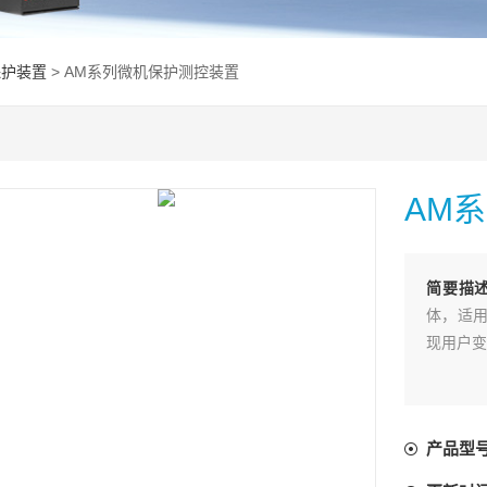
保护装置
> AM系列微机保护测控装置
AM
简要描
体，适用
现用户变
产品型