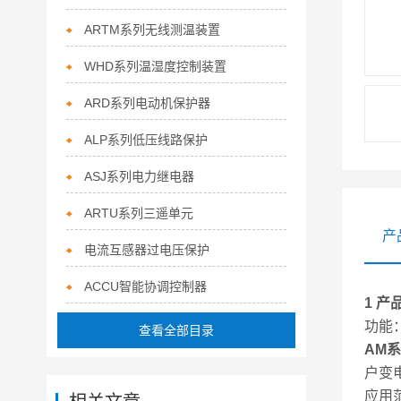
ARTM系列无线测温装置
WHD系列温湿度控制装置
ARD系列电动机保护器
ALP系列低压线路保护
ASJ系列电力继电器
ARTU系列三遥单元
产
电流互感器过电压保护
ACCU智能协调控制器
1 产
功能
查看全部目录
AM
户变
应用