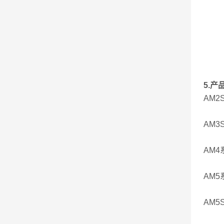
5.产
AM
AM
AM
AM
AM