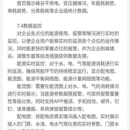
首页展示峰谷平用电、变压器情况、年能耗趋势、
单耗趋势、分类能耗等企业级统计数据。
7.4数据监控
对企业各点位的能源使用、报警等情况进行实时的
监控。以便企业用户能够实时的监测各个点位的运作情
况，同时能更快的掌握点位的报警，并为企业削峰填
谷、调整负载等技改措施提供数据支撑。
能源实时监控：对于水、电、气等能源消耗进行实
时监测，确保用能环节的持续稳定运行，显示配电图、
能流图、能源平衡网络图、能源计量网络图等功能。
能流图：需要在能流图上对水、电、气的消耗情况
进行实时展示；当能源参数越限报警，可提供报警重要
性等级分类，同时支持APP推送、手机短信、邮件、钉
钉、语音播报、系统弹窗报警提示等；
配电图：将配电房真实情况画入配电图，实时展示
接入的门禁、水浸、电水气等仪表的实时参数、门禁水