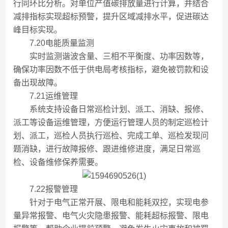
行同环比分析。对单位产值碳排放量进行计算，并结合
减排指标实现超标预警，提升区域减排水平，促进碳达
峰目标实现。
7.20电能质量监测
实时监测谐波含量、三相不平衡度、功率因数等，
确保功率因数不低于供电局考核指标，避免被罚款和设
备出现故障。
7.21运维管理
系统支持设备日常巡检计划、派工、消缺、报修、
派工等设备运维管理，方便运行管理人员的制定巡检计
划、派工，巡检人员执行巡检、完成工单、巡检发现问
题消缺，进行故障报修、跟进维修进度，满足日常巡
检、设备维修保养需要。
7.22报警管理
针对于电气正常开展、限电和能耗双控，实现电参
量异常报警、电气火灾隐患报警、能耗超标报警、限电