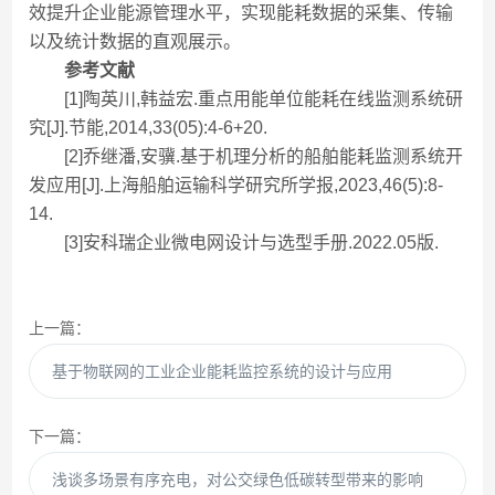
效提升企业能源管理水平，实现能耗数据的采集、传输
以及统计数据的直观展示。
参考文献
[1]陶英川,韩益宏.重点用能单位能耗在线监测系统研
究[J].节能,2014,33(05):4-6+20.
[2]乔继潘,安骥.基于机理分析的船舶能耗监测系统开
发应用[J].上海船舶运输科学研究所学报,2023,46(5):8-
14.
[3]安科瑞企业微电网设计与选型手册.2022.05版.
上一篇：
基于物联网的工业企业能耗监控系统的设计与应用
下一篇：
浅谈多场景有序充电，对公交绿色低碳转型带来的影响