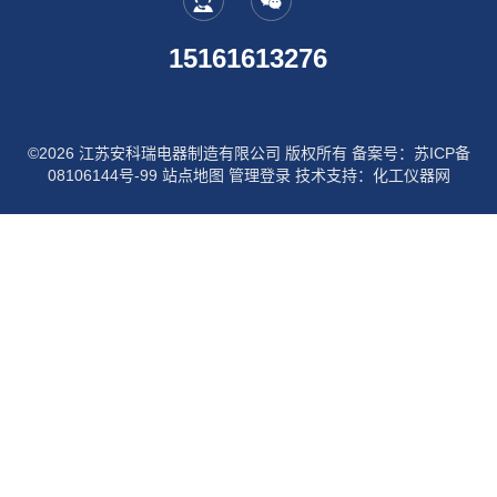
15161613276
©2026 江苏安科瑞电器制造有限公司 版权所有
备案号：苏ICP备
08106144号-99
站点地图
管理登录
技术支持：
化工仪器网