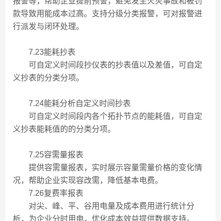
报警等，帮助企业提前预警，避免发生火灾事故和被罚
款导致用能成本过高。支持分级分类报警，可对报警进
行派发与闭环处理。
7.23能耗抄表
可自定义时间段抄仪表的抄表值以及差值，可自定
义抄表的分类分项。
7.24能耗分析自定义时间抄表
可自定义时间段内各个拓扑节点的能耗值，可自定
义抄表能耗值的的分类分项。
7.25容需量报表
提供容需量报表，实时展示容量需量价格的变化情
况，帮助企业实现容改需，降低基本电费。
7.26复费率报表
对尖、峰、平、谷用电量及成本费用进行统计分
析，为企业分时用电，优化成本效益提供数据支持。