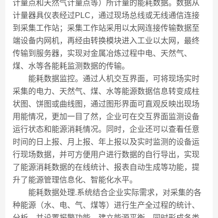
计量点和天然气计量点等）所计量的能耗数据。数据从
计量器具仪表经过PLC，通过现场总线或无线通信连接
到采集工作站；采集工作站采用以太网连接传输数据至
端设备内网机，再经由转换模块进入工业以太网，最终
传输到服务器，实现对金属冶炼过程中电、天然气、
煤、水等各能耗监测数据的传输。
能耗数据监控。通过人机交互界面，可将现场实时
采集的电力、天然气、煤、水等能源数据信息转变成柱
状图、饼图或曲线图，通过图形界面可直观反映出现场
用能情况，更加一目了然，企业可在交互界面监测设备
运行状态和能源消耗情况。同时，企业还可以查看任意
时间的日上报、月上报、年上报以及实时监测的设备运
行现场数据，并可方便用户进行数据的自行导出，实现
了能源消耗数据的在线统计、报表自动生成等功能，提
升了能源管理信息化、智能化水平。
能耗数据处理.系统结合企业实际需求，对采集的各
种能源（水、电、气、煤等）进行生产全过程的统计、
分析，并设置报警功能，建立能源平衡，同时形成各类