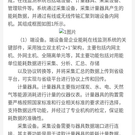
成，在线监测系统包括端设备、计量器具、采集设备、
管理软件等。系统通过采集设备，采集计量器具产生的
能耗数据，并通过有线或无线传输汇聚到端设备内网
机。其组成框图如图1所示。
（1）端设备。端设备是企业能耗在线监测系统的关
键部件，采用独立双主机“2+1"架构，主要包括内网主
机、外网主机、全隔离单元等，其主要功能包括对用能
单位能耗数据进行采集、分析、汇总、存储
以及协议转换等，并将采集汇总的数据上传到省级
平台，可实现与省级平台进行协议上传和回传。
计量器具。计量器具主要指对煤炭、水、电、天然
气等能源消耗进行计量的仪器仪表。计量器具的购置需
要严格按照国家标准和行业相关标准的要求进行选择，
支持数据远传功能，并经过了专业机构的检定，保证能
耗数据的准确性。
采集设备。采集设备需要与器具数据端口进行连
接，其主要功能是用于读取计量器具的能耗计量数据，