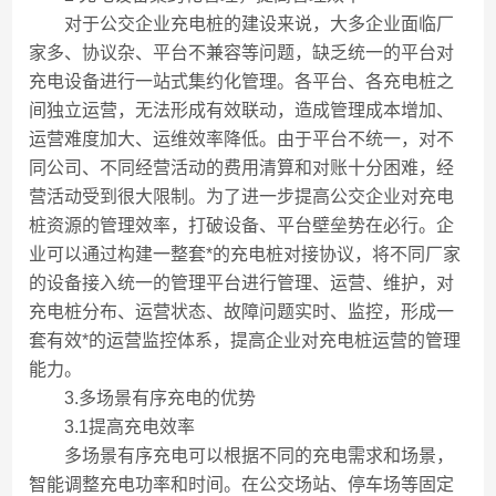
对于公交企业充电桩的建设来说，大多企业面临厂
家多、协议杂、平台不兼容等问题，缺乏统一的平台对
充电设备进行一站式集约化管理。各平台、各充电桩之
间独立运营，无法形成有效联动，造成管理成本增加、
运营难度加大、运维效率降低。由于平台不统一，对不
同公司、不同经营活动的费用清算和对账十分困难，经
营活动受到很大限制。为了进一步提高公交企业对充电
桩资源的管理效率，打破设备、平台壁垒势在必行。企
业可以通过构建一整套*的充电桩对接协议，将不同厂家
的设备接入统一的管理平台进行管理、运营、维护，对
充电桩分布、运营状态、故障问题实时、监控，形成一
套有效*的运营监控体系，提高企业对充电桩运营的管理
能力。
3.多场景有序充电的优势
3.1提高充电效率
多场景有序充电可以根据不同的充电需求和场景，
智能调整充电功率和时间。在公交场站、停车场等固定