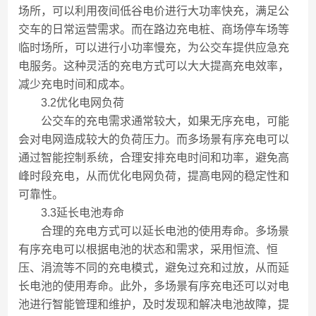
场所，可以利用夜间低谷电价进行大功率快充，满足公
交车的日常运营需求。而在路边充电桩、商场停车场等
临时场所，可以进行小功率慢充，为公交车提供应急充
电服务。这种灵活的充电方式可以大大提高充电效率，
减少充电时间和成本。
3.2优化电网负荷
公交车的充电需求通常较大，如果无序充电，可能
会对电网造成较大的负荷压力。而多场景有序充电可以
通过智能控制系统，合理安排充电时间和功率，避免高
峰时段充电，从而优化电网负荷，提高电网的稳定性和
可靠性。
3.3延长电池寿命
合理的充电方式可以延长电池的使用寿命。多场景
有序充电可以根据电池的状态和需求，采用恒流、恒
压、涓流等不同的充电模式，避免过充和过放，从而延
长电池的使用寿命。此外，多场景有序充电还可以对电
池进行智能管理和维护，及时发现和解决电池故障，提