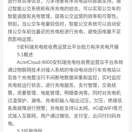
运行状态等信息，为多场景有序充电提供数据支持。通
过智能公交系统和有序充电的结合，可以实现公交车的
智能调度和充电管理，提高公交运营的效率和可靠性。
例如，当公交车电量较低时，智能公交系统可以自动安
排公交车前往最近的充电桩进行充电，避免因电量不足
而影响运营。
5安科瑞充电桩收费运营云平台助力有序充电开展
5.1概述
AcrelCloud-9000安科瑞充电柱收费运营云平台系统
通过物联网技术对接入系统的电动电动自行车充电站以
及各个充电整法行不间断地数据采集和监控，实时监控
充电桩运行状态，进行充电服务、支付管理，交易结
算，资要管理、电能管理，明细查询等。同时对充电机
过温保护、漏电、充电机输入/输出过压，欠压，绝缘低
各类故障进行预警；充电桩支持以太网、4G或WIFI等方
式接入互联网，用户通过微信、支付宝，云闪付扫码充
电。
5.2应用场所