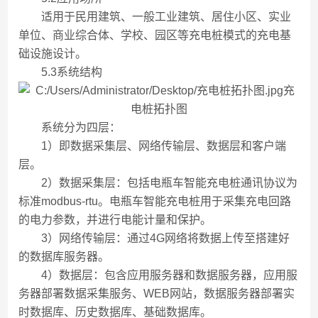
适用于民用建筑、一般工业建筑、居住小区、实业
单位、商业综合体、学校、园区等充电桩模式的充电基
础设施设计。
5.3系统结构
系统分为四层：
1）即数据采集层、网络传输层、数据层和客户端
层。
2）数据采集层：包括电瓶车智能充电桩通讯协议为
标准modbus-rtu。电瓶车智能充电桩用于采集充电回路
的电力参数，并进行电能计量和保护。
3）网络传输层：通过4G网络将数据上传至搭建好
的数据库服务器。
4）数据层：包含应用服务器和数据服务器，应用服
务器部署数据采集服务、WEB网站，数据服务器部署实
时数据库、历史数据库、基础数据库。