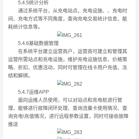
5.4.5统计分析
通过系统平台，从充电站点、充电设施、、充电时
间、充电方式等不同角度，查询充电交易统计信息、能
耗统计信息等。
5.4.6基础数据管理
在系统平台建立运营商户，运营商可建立和管理其
运营所需站点和充电设施，维护充电设施信息、价格策
略、折扣、优惠活动，同时可管理在线卡用户充值、冻
结和解绑。
5.4.7运维APP
面向运维人员使用，可以对站点和充电桩进行管
理、能够进行故障闭环处理、查询流量卡使用情况、查
询充电\充值情况，进行远程参数设置，同时可接收故障
推送