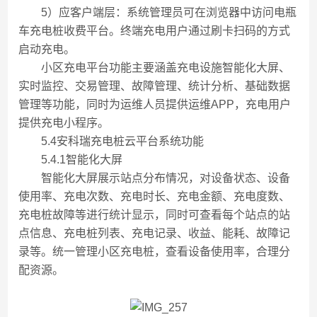
5）应客户端层：系统管理员可在浏览器中访问电瓶
车充电桩收费平台。终端充电用户通过刷卡扫码的方式
启动充电。
小区充电平台功能主要涵盖充电设施智能化大屏、
实时监控、交易管理、故障管理、统计分析、基础数据
管理等功能，同时为运维人员提供运维APP，充电用户
提供充电小程序。
5.4安科瑞充电桩云平台系统功能
5.4.1智能化大屏
智能化大屏展示站点分布情况，对设备状态、设备
使用率、充电次数、充电时长、充电金额、充电度数、
充电桩故障等进行统计显示，同时可查看每个站点的站
点信息、充电桩列表、充电记录、收益、能耗、故障记
录等。统一管理小区充电桩，查看设备使用率，合理分
配资源。