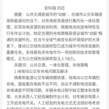
安科瑞 刘迈
摘要：公共交通是城市的“动脉"，在城市公交车辆逐
渐新能源化的当下，对充电桩资源进行集约化一体化管
理，实现充电资源的有效利用；根据电池充放电特性及
行车作业计划，制定合理的充电策略是保证城市“动脉"畅
通的关键所在。在当今全球气候变化和环境保护的大背
景下，推动公交绿色低碳转型已成为城市可持续发展的
重要任务。多场景有序充电作为一项创新的技术和管理
模式，正为公交绿色低碳转型注入*动力。
关键词：公共交通，一体化管理，充电策略
1 纯电动公交车充电问题及解决
随着新能源公交车辆规模快速，纯电动公交车辆的
充电，面临着充电桩平台不同、协议不通和电池容量、
充电速度不同等问题。车辆充电过程中缺乏整体有效管
理，大多采用人工经验编制作业计划，对车辆充电靠人
工开启充电开关。人工经验的充电方式无法很好地考虑