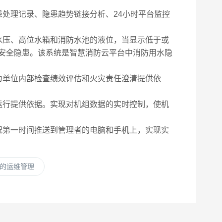
处理记录、隐患趋势链接分析、24小时平台监控
压、高位水箱和消防水池的液位，当显示低于或
安全隐患。该系统是智慧消防云平台中消防用水隐
单位内部检查绩效评估和火灾责任澄清提供依
行提供依据。实现对机组数据的实时控制，使机
第一时间推送到管理者的电脑和手机上，实现实
的运维管理