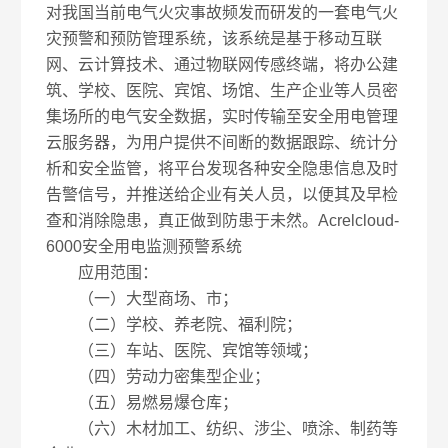
对我国当前电气火灾事故频发而研发的一套电气火
灾预警和预防管理系统，该系统是基于移动互联
网、云计算技术、通过物联网传感终端，将办公建
筑、学校、医院、宾馆、场馆、生产企业等人员密
集场所的电气安全数据，实时传输至安全用电管理
云服务器，为用户提供不间断的数据跟踪、统计分
析和安全监管，将平台发现各种安全隐患信息及时
告警信号，并推送给企业有关人员，以便其及早检
查和消除隐患，真正做到防患于未然。Acrelcloud-
6000安全用电监测预警系统
应用范围：
（一）大型商场、市；
（二）学校、养老院、福利院；
（三）车站、医院、宾馆等领域；
（四）劳动力密集型企业；
（五）易燃易爆仓库；
（六）木材加工、纺织、涉尘、喷涂、制药等