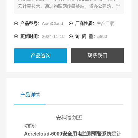
云计算技术、通过物联网传感终端，将办公建筑、学
校、医院、宾馆、场馆、生产企业等人员密集场所的
电气安全数据，实时传输至安全用电管理云服务器
产品型号：
AcrelCloud-6000
厂商性质：
生产厂家
更新时间：
2024-11-18
访 问 量：
5663
产品咨询
联系我们
产品详情
安科瑞 刘迈
功能：
Acrelcloud-6000安全用电监测预警系统
是针