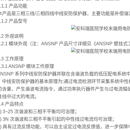
.1 产品功能
品是三相三线/三相四线中线安防保护器，主要功能是补偿谐
.2 产品型号
2 外观说明
2.1 模块外观（注：ANSNP 产品尺寸详细见《ANSNP 壁挂
3 工作原理
.1 ANSNP 模块工作原理
SNP 系列中线安防保护器并联在含谐波负载的低压配电系统
。中线安防保护器的基本原理为:通过电流检测环节采集系统中
的含量，产生谐波电流指令，通过功率执行器件产生与过电流幅
性线中过大的电流。
4 产品特点
 3~25 次谐波和三相不平衡均可治理；
 3N 次谐波和三相不平衡引起的中性线过电流均可治理；
 具有过流反馈功能，可以自主设定过电流反馈值，进一步保障