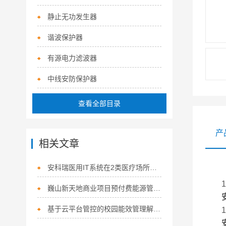
静止无功发生器
谐波保护器
有源电力滤波器
中线安防保护器
查看全部目录
产
相关文章
安科瑞医用IT系统在2类医疗场所的应用
1 
巍山新天地商业项目预付费能源管理系统设计与应用
基于云平台管控的校园能效管理解决方案探讨
1.