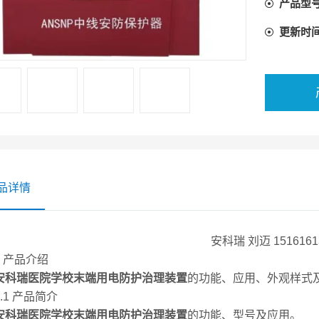
产品型
大的电流
更新时
品详情
安科瑞 刘迈 1516161
产品介绍
安科瑞医院学校末端用电防护治理装置
的功能、应用、外观样式
1 产品简介
安科瑞医院学校末端用电防护治理装置
的功能、型号及应用。