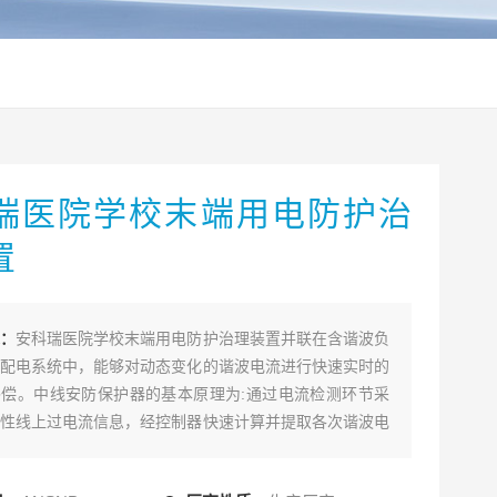
瑞医院学校末端用电防护治
置
：
安科瑞医院学校末端用电防护治理装置并联在含谐波负
配电系统中，能够对动态变化的谐波电流进行快速实时的
偿。中线安防保护器的基本原理为:通过电流检测环节采
性线上过电流信息，经控制器快速计算并提取各次谐波电
，产生谐波电流指令，通过功率执行器件产生与过电流幅
向相反的补偿电流，并注入中性线，从而消除中性线中过