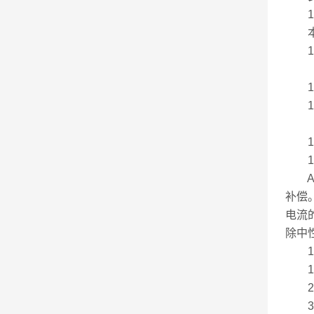
1.1
本产
1.1
1.
1.
1.
1.3
AN
补偿
电流
除中
1.
1)
2)
3)