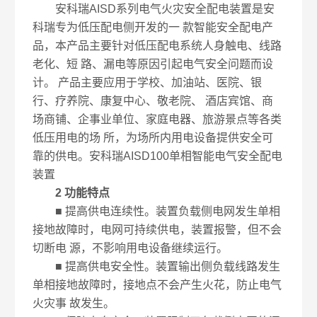
安科瑞AISD系列电气火灾安全配电装置是安
科瑞专为低压配电侧开发的一 款智能安全配电产
品，本产品主要针对低压配电系统人身触电、线路
老化、短 路、漏电等原因引起电气安全问题而设
计。 产品主要应用于学校、加油站、医院、银
行、疗养院、康复中心、敬老院、 酒店宾馆、商
场商铺、企事业单位、家庭电器、旅游景点等各类
低压用电的场 所，为场所内用电设备提供安全可
靠的供电。安科瑞AISD100单相智能电气安全配电
装置
2 功能特点
■ 提高供电连续性。装置负载侧电网发生单相
接地故障时，电网可持续供电，装置报警，但不会
切断电 源，不影响用电设备继续运行。
■ 提高供电安全性。装置输出侧负载线路发生
单相接地故障时，接地点不会产生火花，防止电气
火灾事 故发生。