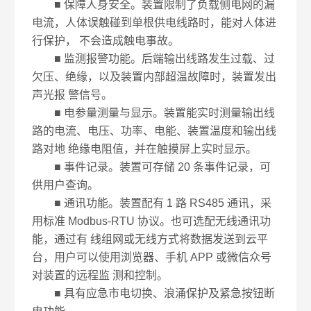
■ 保障人身安全。装置限制了负载侧电网的漏
电流，人体误触碰到单根供电线路时，能对人体进
行保护， 不会造成触电事故。
■ 监测报警功能。后端输出线路发生过载、过
欠压、绝缘，以及装置内部超温故障时，装置发出
声光报 警信号。
■ 电参量测量与显示。装置能实时测量输出线
路的电流、电压、功率、电能、装置温度和输出线
路对地 绝缘电阻值，并在触摸屏上实时显示。
■ 事件记录。装置可存储 20 条事件记录，可
供用户查询。
■ 通讯功能。装置配有 1 路 RS485 通讯，采
用标准 Modbus-RTU 协议。也可选配无线通讯功
能，通过有 线组网或无线方式将数据发送到云平
台，用户可以使用浏览器、手机 APP 或微信众号
对装置的远程监 测和控制。
■ 具有应急市电切换、浪涌保护及紧急按钮断