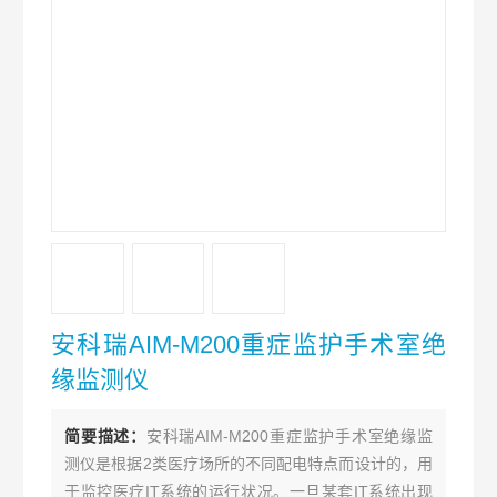
安科瑞AIM-M200重症监护手术室绝
缘监测仪
简要描述：
安科瑞AIM-M200重症监护手术室绝缘监
测仪是根据2类医疗场所的不同配电特点而设计的，用
于监控医疗IT系统的运行状况。一旦某套IT系统出现