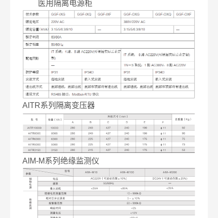
医用隔离电源柜
AITR系列隔离变压器
AIM-M系列绝缘监测仪