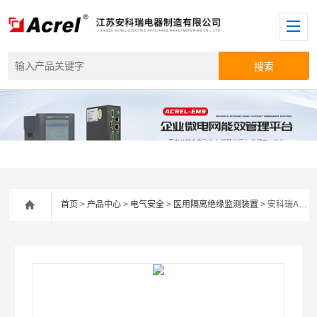
首页
>
产品中心
>
电气安全
>
医用隔离绝缘监测装置
> 安科瑞AIM-M200重症监护手术室绝缘监测仪