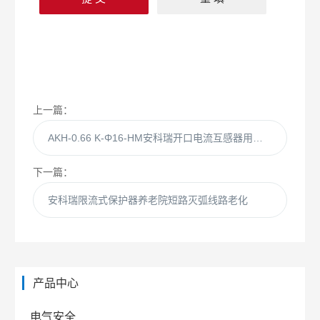
上一篇：
AKH-0.66 K-Φ16-HM安科瑞开口电流互感器用于阳台公寓光伏
下一篇：
安科瑞限流式保护器养老院短路灭弧线路老化
产品中心
电气安全