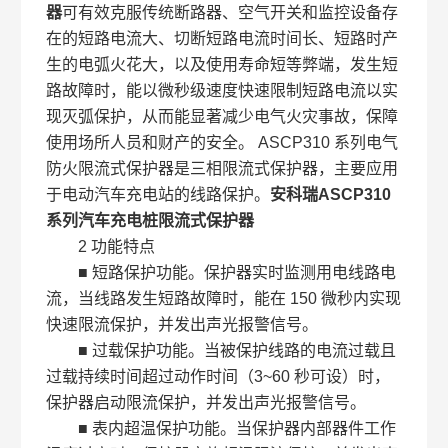
器
可有效克服传统断路器、空气开关和监控设备存
在的短路电流大、切断短路电流时间长、短路时产
生的电弧火花大，以及使用寿命短等弊端，发生短
路故障时，能以微秒级速度快速限制短路电流以实
现灭弧保护，从而能显著减少电气火灾事故，保障
使用场所人员和财产的安全。 ASCP310 系列电气
防火限流式保护器是三相限流式保护器，主要应用
于电动汽车充电站的线路保护。
安科瑞ASCP310
系列汽车充电桩限流式保护器
2 功能特点
■ 短路保护功能。保护器实时监测用电线路电
流，当线路发生短路故障时，能在 150 微秒内实现
快速限流保护，并发出声光报警信号。
■ 过载保护功能。当被保护线路的电流过载且
过载持续时间超过动作时间（3~60 秒可设）时，
保护器启动限流保护，并发出声光报警信号。
■ 表内超温保护功能。当保护器内部器件工作