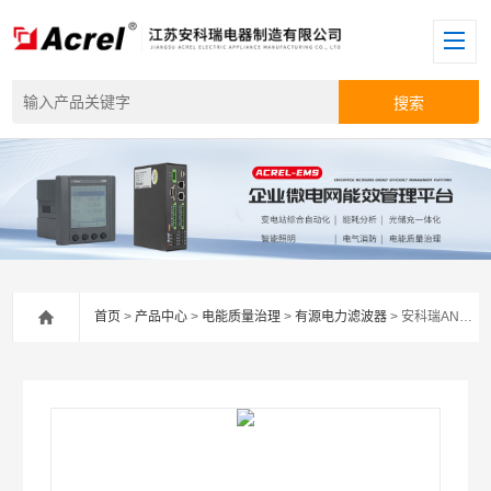
首页
>
产品中心
>
电能质量治理
>
有源电力滤波器
> 安科瑞ANAPF低压配电系统有源电力滤波器