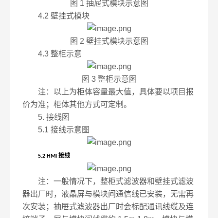
图 1 抽屉式模块示意图
4.2 壁挂式模块
图 2 壁挂式模块示意图
4.3 整柜示意
图 3 整柜示意图
注：以上为柜体容量最大值，具体要以项目报
价为准；柜体其他方式可定制。
5. 接线图
5.1 接线示意图
接线
5.2 HMI
注：一般情况下，整柜式滤波器和壁挂式滤波
器出厂时，液晶屏与模块间通信线已安装，无需再
次安装；抽屉式滤波器出厂时会标配通讯线缆及连