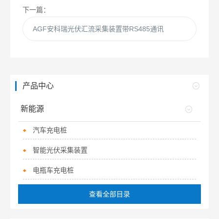
下一篇：
AGF安科瑞光伏汇流采集装置带RS485通讯
产品中心
新能源
汽车充电桩
智能光伏采集装置
电瓶车充电桩
查看全部目录