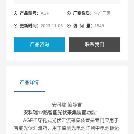
量和采集到的数据和设备状态上传。
产品型号：
AGF
厂商性质：
生产厂家
更新时间：
2023-11-06
访 问 量：
1549
产品咨询
联系我们
产品详情
安科瑞 鲍静君
安科瑞12路智能光伏采集装置
功能：
AGF-T穿孔式光伏汇流采集装置是专门应用于
智能光伏汇流箱，用于监测光电池阵列中电池板运