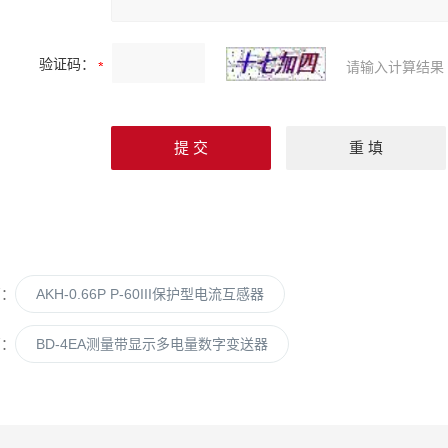
验证码：
请输入计算结果
篇：
AKH-0.66P P-60III保护型电流互感器
篇：
BD-4EA测量带显示多电量数字变送器