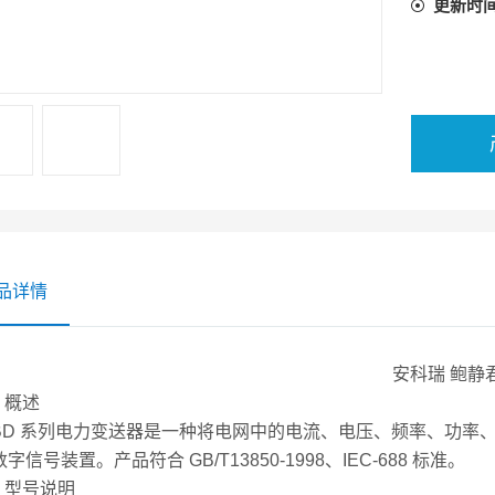
更新时
品详情
安科瑞 鲍静
1 概述
 系列电力变送器是一种将电网中的电流、电压、频率、功率、
字信号装置。产品符合 GB/T13850-1998、IEC-688 标准。
型号说明