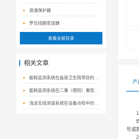
浪涌保护器
罗氏线圈变送器
查看全部目录
相关文章
能耗监测系统在淼泉卫生院项目的应用
产
能耗监测系统在二重（德阳）重型装备有限公司大型电渣重熔炉改造项目的应用
浅谈无线测温系统在设备点检中的研究与应用
BD
号或数
2 