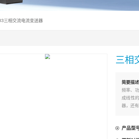
-3I3三相交流电流变送器
三相
简要描述
频率、功
成线性的
器，还有
产品型