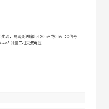
隔离变送输出4-20mA或0-5V DC信号
D-4V3 测量三相交流电压