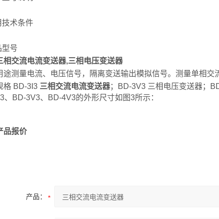
用技术条件
品型号
三相交流电流变送器
,三相电压变送器
测量电流、电压信号，隔离变送输出模拟信号。测量单相交流电流，
格 BD-3I3
三相交流电流变送器
；BD-3V3 三相电压变送器；B
3I3、BD-3V3、BD-4V3的外形尺寸如图3所示：
产品报价
产品：