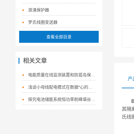
浪涌保护器
罗氏线圈变送器
查看全部目录
相关文章
电能质量在线监测装置和防孤岛保护装置 在特斯拉工厂分布式光伏项目的应用
产
浅谈小母线配电模式在数据*心的应用与研究
探究电池储能系统恒功率削峰填谷策略
其隔
氏线