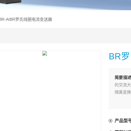
 BR-AIBR罗氏线圈电流变送器
BR
简要描
的交流大
隔离变换
产品型