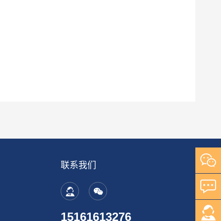
联系我们
15161613276