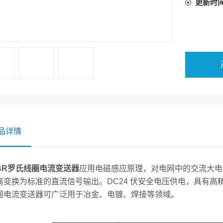
更新时
品详情
BR罗氏线圈电流变送器
应用电磁感应原理，对电网中的交流大电
离变换为标准的直流信号输出。DC24 伏安全电压供电，具有高
圈电流变送器可广泛用于冶金、电镀、焊接等领域。