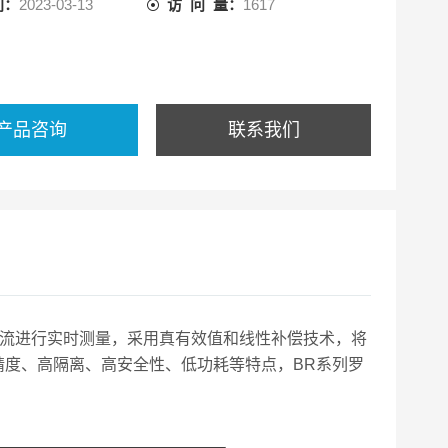
间：
2023-03-13
访 问 量：
1617
产品咨询
联系我们
流进行实时测量，采用真有效值和线性补偿技术，将
精度、高隔离、高安全性、低功耗等特点，BR系列罗