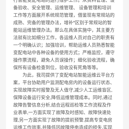
行智能变配电站的运行维护工作。从资料管理、设
备验收、安全管理、运维管理、 设备管理和培训
工作等方面展开系统规范管理，借鉴现有常规站的
成熟、完备的管理办法，增补*区别于常规站的智
能站运维管理办法。那么在具体实施中，其主要方
法就有比如细分工作，各运维人员对自己的职责有
一个明确认识；加强培训，帮助运维人员熟悉智能
变配电站中各种设备的使用方式；严格监控，遵守
操作票流程，避免人员误操作；细化验收流程，确
保所有设备检查到位，验收没有死角等等。
为此，我司提供了变配电站智能运维云平台方
案，平台协助用户监测配电房内的设备运行状态、
实现故障实时报警及无人值守,减少人工运维盲区,
保障设备运行安全,降低运维管理成本。同时,通过
故障告警信息分析,结合远程巡检等工作流程及作
业表单,一方面实现了故障及时感知、故障快速处
理,另一方面实现了故障的提前预警,提高专变电房
运维工作效率,并降低因故障停电造成的损失,实现