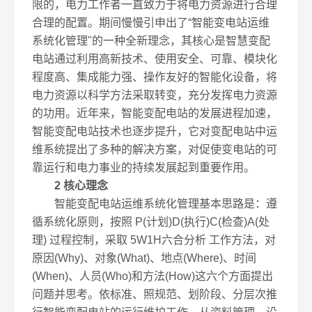
限的，电力工作者一直致力于将电力资源进行合理
合理的配置。期间慢慢引申出了“智能变电站运维
系统化管理"的一种全新理念，其核心是智慧变配
电站通过利用高新技术、使用安全、可靠、模块化
程度高、集成能力强、操作友好的智能化设备，将
电力资源以科学方法采取转变，充分发挥电力资源
的功用。近年来，智能变配电站的发展进程加速，
智能变配电站技术也逐步提升，它对变配电站中运
维系统提出了多种的解决方案，对促使变电站的可
靠运行和电力事业的持续发展起到重要作用。
2 核心理念
智能变配电站运维系统化管理基本思路是：遵
循系统化原则，按照 P(计划)D(执行)C(检查)A(处
理) 过程控制，采取 5W1H六合分析 工作方法，对
原因(Why)、对象(What)、地点(Where)、时间
(When)、人员(Who)和方法(How)这六个方面提出
问题并思考。依标准、照规范、划阶段、分层次推