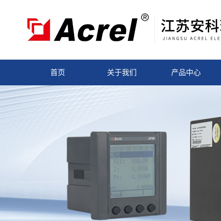
首页
关于我们
产品中心