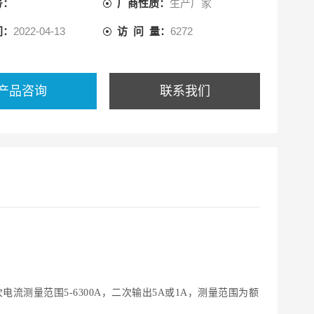
号：
厂商性质：
生产厂家
间：
2022-04-13
访 问 量：
6272
产品咨询
联系我们
量范围5-6300A，二次输出5A或1A，测量范围为额