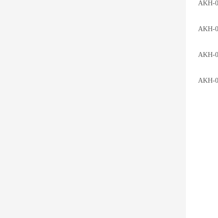
AKH-
AKH-
AKH-
AKH-