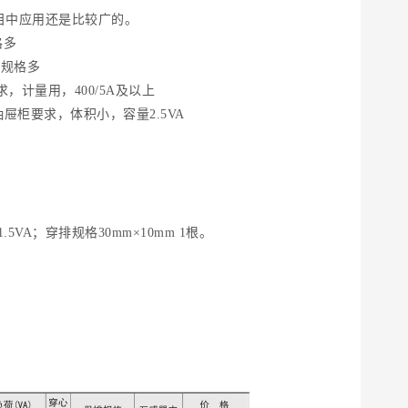
目中应用还是比较广的。
格多
，规格多
，计量用，400/5A及以上
抽屉柜要求，体积小，容量2.5VA
VA；穿排规格30mm×10mm 1根。