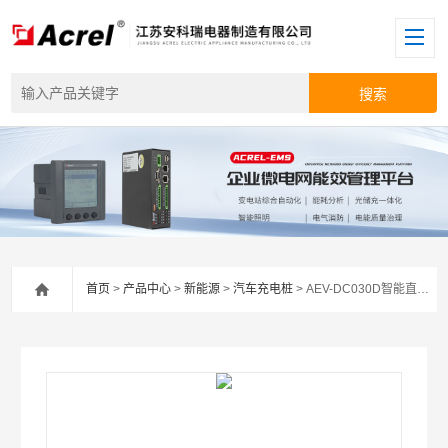
首页
>
产品中心
>
新能源
>
汽车充电桩
> AEV-DC030D智能直流桩