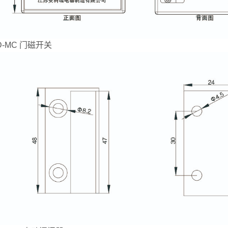
D-MC 门磁开关