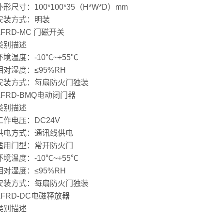
寸：100*100*35（H*W*D）mm
装方式：明装
RD-MC 门磁开关
别描述
温度：-10℃~+55℃
湿度：≤95%RH
方式：每扇防火门独装
RD-BMQ电动闭门器
别描述
电压：DC24V
方式：通讯线供电
门型：常开防火门
温度：-10℃~+55℃
湿度：≤95%RH
方式：每扇防火门独装
RD-DC电磁释放器
别描述