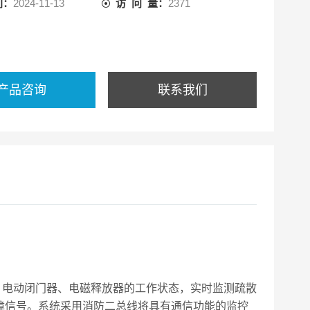
间：
2024-11-13
访 问 量：
2371
产品咨询
联系我们
、电动闭门器、电磁释放器的工作状态，实时监测疏散
障信号。系统采用消防二总线将具有通信功能的监控