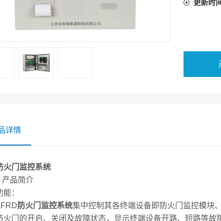
更新时
品详情
防火门监控系统
产品简介
能：
RD
防火门监控系统
集中控制其各终端设备即防火门监控模块
防火门的开启、关闭及故障状态，显示终端设备开路、短路等故