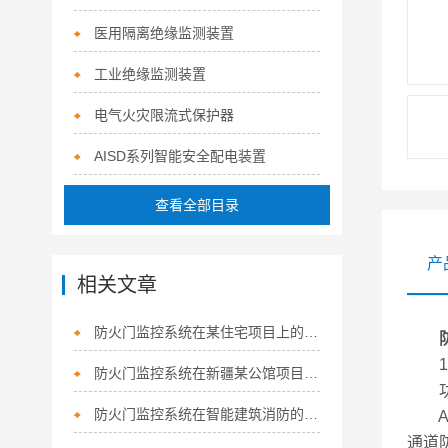
医用隔离绝缘监测装置
工业绝缘监测装置
电气火灾限流式保护器
AISD系列智能安全配电装置
查看全部目录
产
相关文章
防火门监控系统在某住宅项目上的应用
1 
防火门监控系统在新疆某公馆项目中的设计与应用
功
防火门监控系统在智能建筑消防的重要性及应用介绍
AF
通道